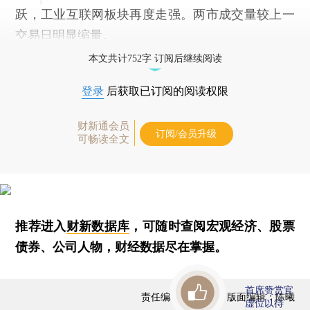
跃，工业互联网板块再度走强。两市成交量较上一
交易日明显缩量。
本文共计752字 订阅后继续阅读
登录
后获取已订阅的阅读权限
财新通会员
订阅/会员升级
可畅读全文
推荐进入
财新数据库
，可随时查阅宏观经济、股票
债券、公司人物，财经数据尽在掌握。
首席赞赏官
责任编辑：曹文姣 | 版面编辑：陈曦
虚位以待