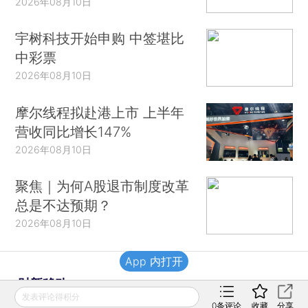
2026年08月10日
宇树科技开始申购 中签堪比
中彩票
2026年08月10日
摩尔线程拟赴港上市 上半年
营收同比增长147%
2026年08月10日
聚焦｜为何A股退市制度改革
总是不达预期？
2026年08月10日
App 内打开
财新移动
发表评论得积分
0
条评论
收藏
分享