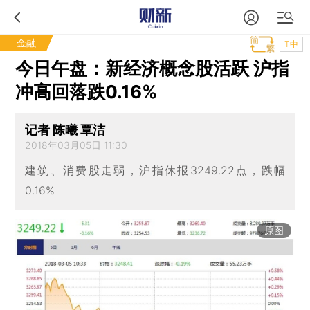
金融
T中
今日午盘：新经济概念股活跃 沪指
冲高回落跌0.16%
记者 陈曦 覃洁
2018年03月05日 11:30
建筑、消费股走弱，沪指休报3249.22点，跌幅
0.16%
原图