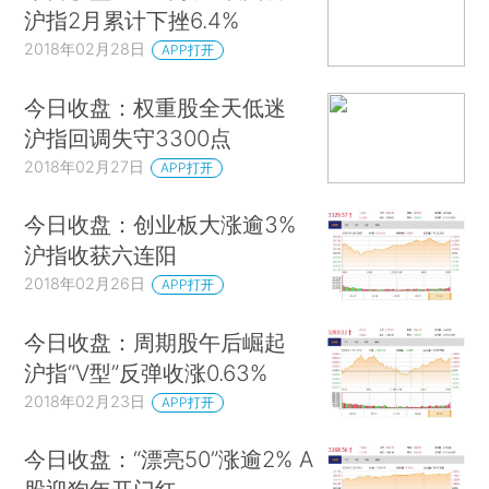
沪指2月累计下挫6.4%
2018年02月28日
APP打开
今日收盘：权重股全天低迷
沪指回调失守3300点
2018年02月27日
APP打开
今日收盘：创业板大涨逾3%
沪指收获六连阳
2018年02月26日
APP打开
今日收盘：周期股午后崛起
沪指“V型”反弹收涨0.63%
2018年02月23日
APP打开
今日收盘：“漂亮50”涨逾2% A