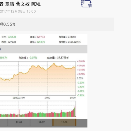
者 覃洁 曹文姣 陈曦
2017年12月08日 15:00
0.55%