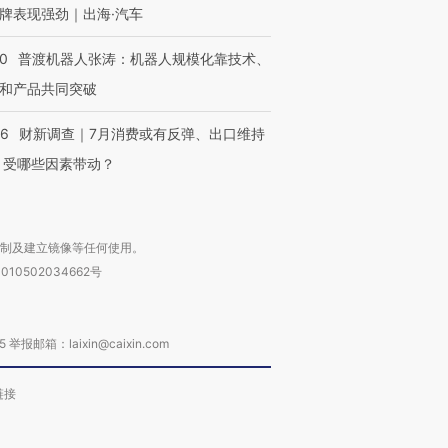
牌表现强劲｜出海·汽车
00
普渡机器人张涛：机器人规模化靠技术、
和产品共同突破
56
财新调查｜7月消费或有反弹、出口维持
 受哪些因素带动？
复制及建立镜像等任何使用。
010502034662号
箱：laixin@caixin.com
链接