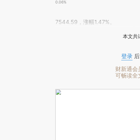
0.06%
7544.59，涨幅1.47%。
本文共计
登录
后
财新通会
可畅读全