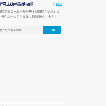
新网主编精选版电邮
样例
新网新闻版电邮全新升级！财新网主编精心编
，每个工作日定时投递，篇篇重磅，可信可
。
订阅