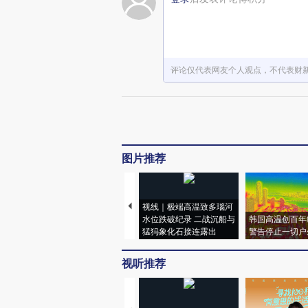
评论仅代表网友个人观点，不代表财
图片推荐
视线｜极端高温致多瑙河
水位跌破纪录 二战沉船与
韩国高温创百年
猛犸象化石接连露出
警告停止一切户
视听推荐