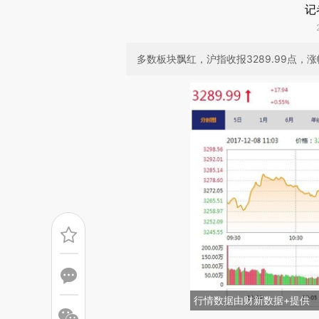
记
多数板块飘红，沪指收报3289.99点，涨幅
行情数据由财新数据+提供