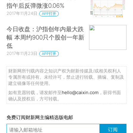
指午后反弹微涨0.06%
2017年11月24日
APP打开
今日收盘：沪指创年内最大跌
幅 本周约900只个股创一年新
低
2017年11月23日
APP打开
财新网所刊载内容之知识产权为财新传媒及/或相关权利人
专属所有或持有。未经许可，禁止进行转载、摘编、复制及
建立镜像等任何使用。
如有意愿转载，请发邮件至
hello@caixin.com
，获得书面
确认及授权后，方可转载。
免费订阅财新网主编精选版电邮
订阅