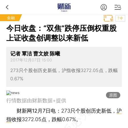
金融
T中
今日收盘：“双焦”跌停压倒权重股
上证收盘创调整以来新低
记者 覃洁 曹文姣 陈曦
2017年12月07日 15:00
273只个股创历史新低，沪指收报3272.05点，跌幅
0.67%
原图
行情数据由财新数据+提供
财新网12月7日电
：273只个股创历史新低，
沪
指
收报3272.05点，跌幅0.67%。