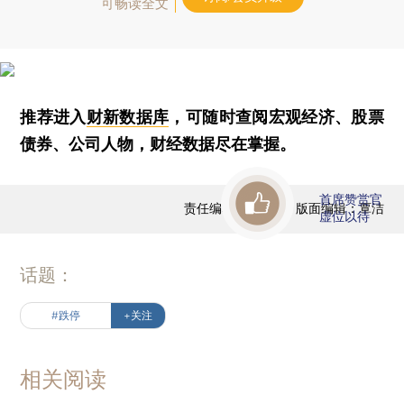
可畅读全文
推荐进入
财新数据库
，可随时查阅宏观经济、股票
债券、公司人物，财经数据尽在掌握。
首席赞赏官
责任编辑：曹文姣 | 版面编辑：覃洁
虚位以待
话题：
#跌停
+关注
相关阅读