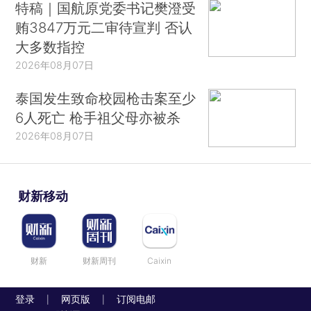
特稿｜国航原党委书记樊澄受
贿3847万元二审待宣判 否认
大多数指控
2026年08月07日
泰国发生致命校园枪击案至少
6人死亡 枪手祖父母亦被杀
2026年08月07日
财新移动
财新
财新周刊
Caixin
登录
网页版
订阅电邮
|
|