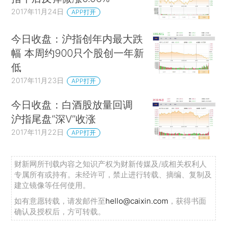
2017年11月24日
APP打开
今日收盘：沪指创年内最大跌
幅 本周约900只个股创一年新
低
2017年11月23日
APP打开
今日收盘：白酒股放量回调
沪指尾盘“深V”收涨
2017年11月22日
APP打开
财新网所刊载内容之知识产权为财新传媒及/或相关权利人
专属所有或持有。未经许可，禁止进行转载、摘编、复制及
建立镜像等任何使用。
如有意愿转载，请发邮件至
hello@caixin.com
，获得书面
确认及授权后，方可转载。