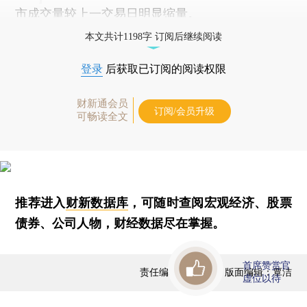
市成交量较上一交易日明显缩量。
本文共计1198字 订阅后继续阅读
登录
后获取已订阅的阅读权限
财新通会员
订阅/会员升级
可畅读全文
推荐进入
财新数据库
，可随时查阅宏观经济、股票
债券、公司人物，财经数据尽在掌握。
首席赞赏官
责任编辑：曹文姣 | 版面编辑：覃洁
虚位以待