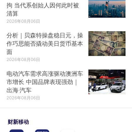
拘 当代系创始人因何此时被
清算
2026年08月06日
分析｜贝森特操盘稳日元，操
作巧思能否撬动美日货币基本
面
2026年08月06日
电动汽车需求高涨驱动澳洲车
市增长 中国品牌表现强劲｜
出海·汽车
2026年08月06日
财新移动