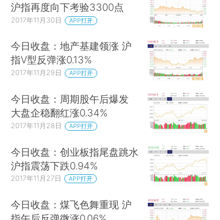
沪指再度向下考验3300点
2017年11月30日
APP打开
今日收盘：地产基建领涨 沪
指V型反弹涨0.13%
2017年11月29日
APP打开
今日收盘：周期股午后爆发
大盘企稳翻红涨0.34%
2017年11月28日
APP打开
今日收盘：创业板指尾盘跳水
沪指震荡下跌0.94%
2017年11月27日
APP打开
今日收盘：煤飞色舞重现 沪
指午后反弹微涨0.06%