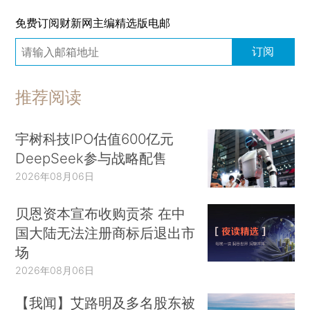
免费订阅财新网主编精选版电邮
订阅
推荐阅读
宇树科技IPO估值600亿元
DeepSeek参与战略配售
2026年08月06日
贝恩资本宣布收购贡茶 在中
国大陆无法注册商标后退出市
场
2026年08月06日
【我闻】艾路明及多名股东被