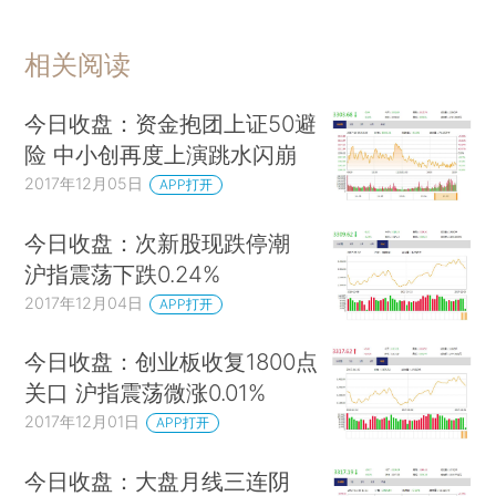
相关阅读
今日收盘：资金抱团上证50避
险 中小创再度上演跳水闪崩
2017年12月05日
APP打开
今日收盘：次新股现跌停潮
沪指震荡下跌0.24%
2017年12月04日
APP打开
今日收盘：创业板收复1800点
关口 沪指震荡微涨0.01%
2017年12月01日
APP打开
今日收盘：大盘月线三连阴