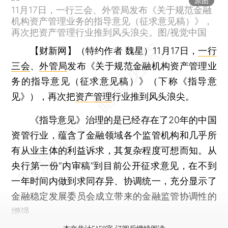
原图
11月17日，一行三会、外管局发布《关于规范金融
机构资产管理业务的指导意见（征求意见稿）》，
再次把资产管理行业推到风头浪尖。图/视觉中国
【财新网】（特约作者 魏星）
11月17日，
一行
三会
、
外管局
发布《关于规范金融机构资产管理业
务的指导意见（征求意见稿）》（下称《指导意
见》），再次把
资产管理
行业推到风头浪尖。
《指导意见》治理的是已经存在了20年的中国
资管行业，蕴含了金融领域各个监管机构和几乎所
有从业主体的利益诉求，其复杂程度可想而知。从
央行第一份“内审稿”到目前公开征求意见，在不到
一年时间内做到求同存异、协调统一，充分显示了
金融稳定发展委员会成立带来的金融监管协调性的
增强。