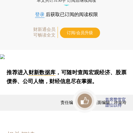
本文共计5150字 订阅后继续阅读
登录
后获取已订阅的阅读权限
财新通会员
订阅/会员升级
可畅读全文
推荐进入
财新数据库
，可随时查阅宏观经济、股票
债券、公司人物，财经信息尽在掌握。
首席赞赏官
责任编辑：霍侃 | 版面编辑：许金玲
虚位以待