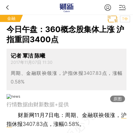
金融
T中
今日午盘：360概念股集体上涨 沪
指重回3400点
记者 覃洁 陈曦
2017年11月07日 11:30
周期、金融联袂领涨，沪指休报3407.83点，涨幅
0.58%
原图
行情数据由财新数据+提供
财新网11月7日电
：周期、金融联袂领涨，
沪
指
休报3407.83点，涨幅0.58%。