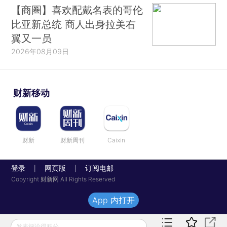
【商圈】喜欢配戴名表的哥伦
比亚新总统 商人出身拉美右
翼又一员
2026年08月09日
财新移动
财新
财新周刊
Caixin
登录
网页版
订阅电邮
|
|
Copyright 财新网 All Rights Reserved
App 内打开
发表评论得积分