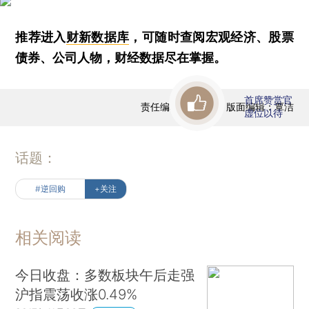
推荐进入
财新数据库
，可随时查阅宏观经济、股票
债券、公司人物，财经数据尽在掌握。
首席赞赏官
责任编辑：曹文姣 | 版面编辑：覃洁
虚位以待
话题：
#逆回购
+关注
相关阅读
今日收盘：多数板块午后走强
沪指震荡收涨0.49%