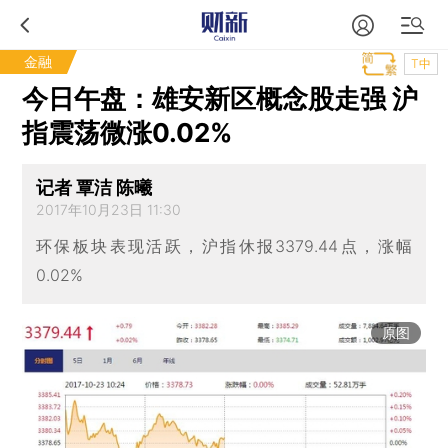
金融
T中
今日午盘：雄安新区概念股走强 沪
指震荡微涨0.02%
记者 覃洁 陈曦
2017年10月23日 11:30
环保板块表现活跃，沪指休报3379.44点，涨幅
0.02%
原图