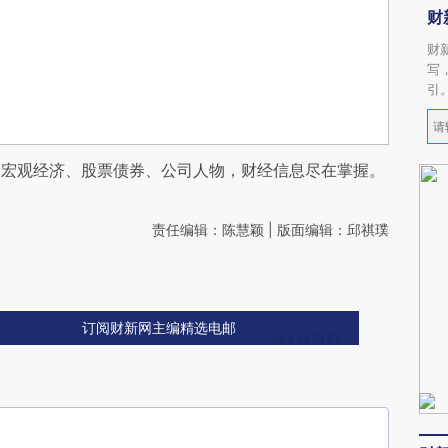
财
财
写
引
阅宏观经济、股票债券、公司人物，财经信息尽在掌握。
责任编辑：陈慧颖 | 版面编辑：邱祺璞
订阅财新网主编精选电邮