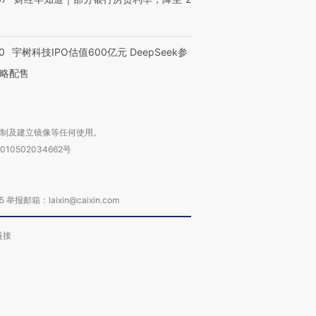
0
宇树科技IPO估值600亿元 DeepSeek参
略配售
复制及建立镜像等任何使用。
010502034662号
箱：laixin@caixin.com
链接