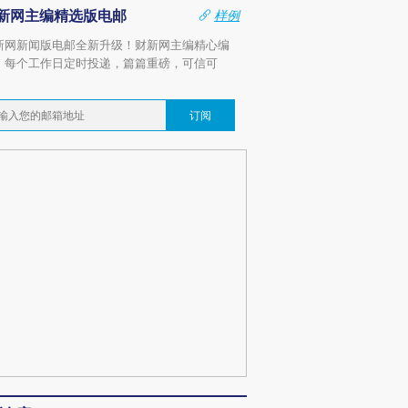
新网主编精选版电邮
样例
新网新闻版电邮全新升级！财新网主编精心编
，每个工作日定时投递，篇篇重磅，可信可
。
订阅