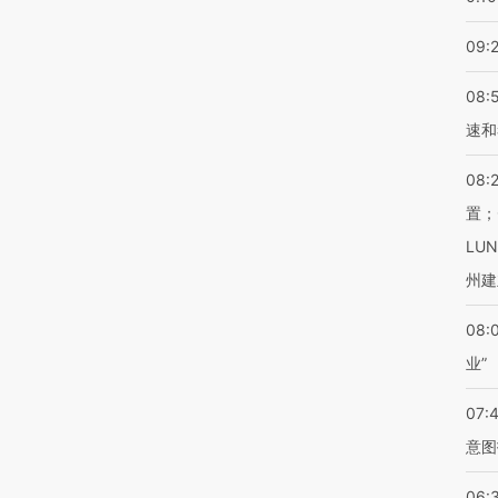
09:
08:
速和
08:
置；
LU
州建
08:
业”
07:
意图
06: