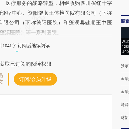
医疗服务的战略转型，相继收购四川省红十字
瘤诊疗中心、资阳健顺王体检医院有限公司（下称
编
有限公司（下称德阳医院）和蓬溪县健顺王中医
蓬溪医院）等一系列医院。
湖北
1041字 订阅后继续阅读
12
40
获取已订阅的阅读权限
独家
员
金融
订阅/会员升级
文
金融
能源
财新