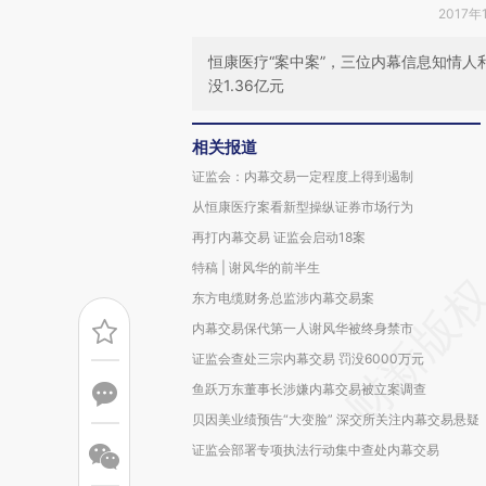
2017年
恒康医疗“案中案”，三位内幕信息知情
没1.36亿元
相关报道
证监会：内幕交易一定程度上得到遏制
从恒康医疗案看新型操纵证券市场行为
再打内幕交易 证监会启动18案
特稿 | 谢风华的前半生
东方电缆财务总监涉内幕交易案
内幕交易保代第一人谢风华被终身禁市
证监会查处三宗内幕交易 罚没6000万元
鱼跃万东董事长涉嫌内幕交易被立案调查
贝因美业绩预告“大变脸” 深交所关注内幕交易悬疑
证监会部署专项执法行动集中查处内幕交易