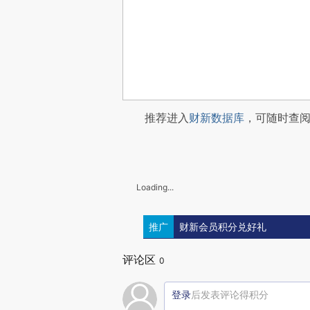
推荐进入
财新数据库
，可随时查
Loading...
推广
财新会员积分兑好礼
评论区
0
登录
后发表评论得积分