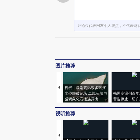
评论仅代表网友个人观点，不代表财
图片推荐
视线｜极端高温致多瑙河
水位跌破纪录 二战沉船与
韩国高温创百年
猛犸象化石接连露出
警告停止一切户
视听推荐