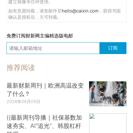
建立镜像等任何使用。
如有意愿转载，请发邮件至
hello@caixin.com
，获得书面
确认及授权后，方可转载。
免费订阅财新网主编精选版电邮
订阅
推荐阅读
最新财新周刊｜欧洲高温改变
了什么？
2026年08月09日
{{最新周刊导播｜社保基数加
速夯实、AI“追光”、韩股杠杆