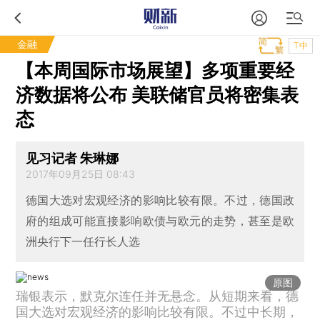
金融
T中
【本周国际市场展望】多项重要经
济数据将公布 美联储官员将密集表
态
见习记者 朱琳娜
2017年09月25日 08:43
德国大选对宏观经济的影响比较有限。不过，德国政
府的组成可能直接影响欧债与欧元的走势，甚至是欧
洲央行下一任行长人选
原图
瑞银表示，默克尔连任并无悬念。从短期来看，德
国大选对宏观经济的影响比较有限。不过中长期，