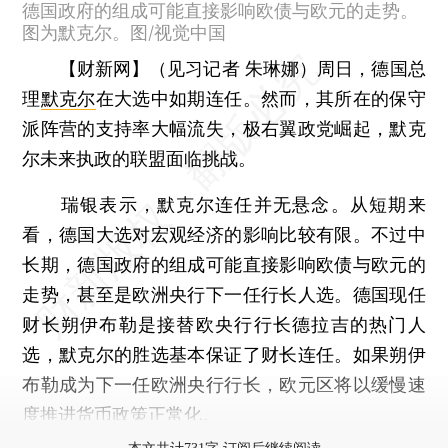
德国政府的组成可能直接影响欧债与欧元的走势。
图为默克尔。图/视觉中国
【财新网】（见习记者 朱琳娜）
周日，德国总
理
默克尔
在大选中如期连任。然而，其所在的保守
派阵营的支持率大幅流失，极右翼政党崛起，默克
尔未来执政的联盟面临挑战。
瑞银表示，默克尔连任并无悬念。从短期来
看，德国大选对宏观经济的影响比较有限。不过中
长期，德国政府的组成可能直接影响欧债与欧元的
走势，甚至是欧洲央行下一任行长人选。德国现任
财长朔伊布勒是接替欧央行行长德拉吉的热门人
选，默克尔的胜选基本保证了财长连任。如果朔伊
布勒成为下一任欧洲央行行长，欧元区将以缓慢速
度推进货币政策正常化。