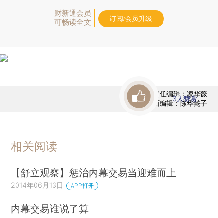
财新通会员
订阅/会员升级
可畅读全文
责任编辑：凌华薇
3
人赞赏
版面编辑：陈华懿子
相关阅读
【舒立观察】惩治内幕交易当迎难而上
2014年06月13日
APP打开
内幕交易谁说了算