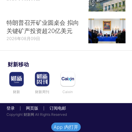
特朗普召开矿业圆桌会 拟向
关键矿产投资超20亿美元
2026年08月09日
财新移动
财新
财新周刊
Caixin
登录
网页版
订阅电邮
|
|
Copyright 财新网 All Rights Reserved
App 内打开