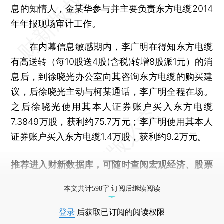
息的知情人，金某华参与并主要负责东方电缆2014
年年报现场审计工作。
在内幕信息敏感期内，李广明在得知东方电缆
有高送转（每10股送4股(含税)转增8股派1元）的消
息后，到徐晓光办公室向其咨询东方电缆的购买建
议，后徐晓光主动与柯某通话，李广明全程在场。
之后徐晓光使用其本人证券账户买入东方电缆
7.3849万股，获利约75.7万元；李广明使用其本人
证券账户买入东方电缆1.4万股，获利约9.2万元。
推荐进入
财新数据库
，可随时查阅宏观经济、股票
债券、公司人物，财经信息尽在掌握。
本文共计598字 订阅后继续阅读
登录
后获取已订阅的阅读权限