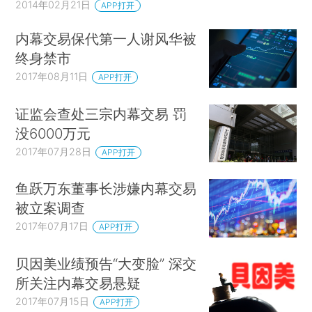
2014年02月21日
APP打开
内幕交易保代第一人谢风华被
终身禁市
2017年08月11日
APP打开
证监会查处三宗内幕交易 罚
没6000万元
2017年07月28日
APP打开
鱼跃万东董事长涉嫌内幕交易
被立案调查
2017年07月17日
APP打开
贝因美业绩预告“大变脸” 深交
所关注内幕交易悬疑
2017年07月15日
APP打开