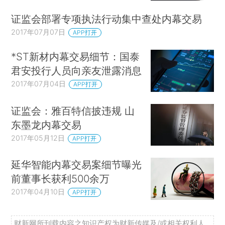
证监会部署专项执法行动集中查处内幕交易
2017年07月07日
APP打开
*ST新材内幕交易细节：国泰
君安投行人员向亲友泄露消息
2017年07月04日
APP打开
证监会：雅百特信披违规 山
东墨龙内幕交易
2017年05月12日
APP打开
延华智能内幕交易案细节曝光
前董事长获利500余万
2017年04月10日
APP打开
财新网所刊载内容之知识产权为财新传媒及/或相关权利人