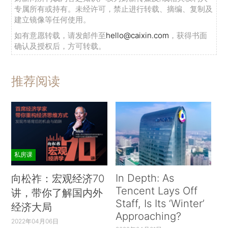
专属所有或持有。未经许可，禁止进行转载、摘编、复制及
建立镜像等任何使用。
如有意愿转载，请发邮件至
hello@caixin.com
，获得书面
确认及授权后，方可转载。
推荐阅读
私房课
In Depth: As
向松祚：宏观经济70
Tencent Lays Off
讲，带你了解国内外
Staff, Is Its ‘Winter’
经济大局
Approaching?
2022年04月06日