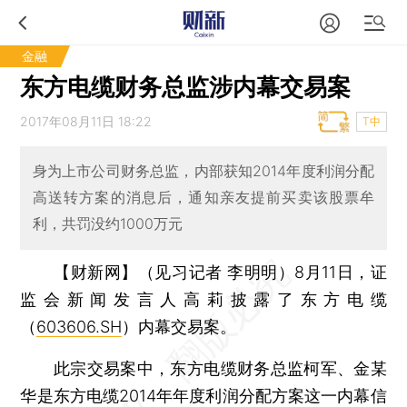
金融
东方电缆财务总监涉内幕交易案
2017年08月11日 18:22
T中
身为上市公司财务总监，内部获知2014年度利润分配
高送转方案的消息后，通知亲友提前买卖该股票牟
利，共罚没约1000万元
【财新网】（见习记者 李明明）
8月11日，证
监会新闻发言人高莉披露了东方电缆
（
603606.SH
）内幕交易案。
此宗交易案中，东方电缆财务总监柯军、金某
华是东方电缆2014年年度利润分配方案这一内幕信