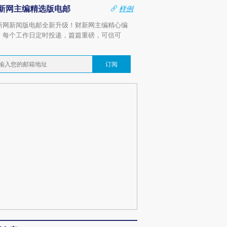
新网主编精选版电邮
样例
新网新闻版电邮全新升级！财新网主编精心编
，每个工作日定时投递，篇篇重磅，可信可
。
订阅