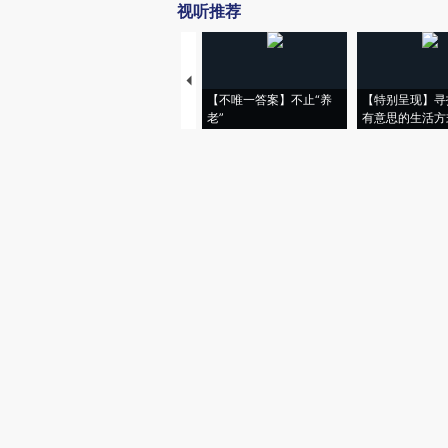
视听推荐
【不唯一答案】不止“养
【特别呈现】寻
老”
有意思的生活方