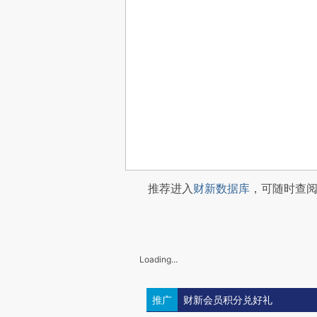
推荐进入
财新数据库
，可随时查
Loading...
推广
财新会员积分兑好礼