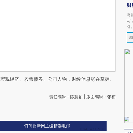
财
财
写
引
阅宏观经济、股票债券、公司人物，财经信息尽在掌握。
责任编辑：陈慧颖 | 版面编辑：张柘
订阅财新网主编精选电邮