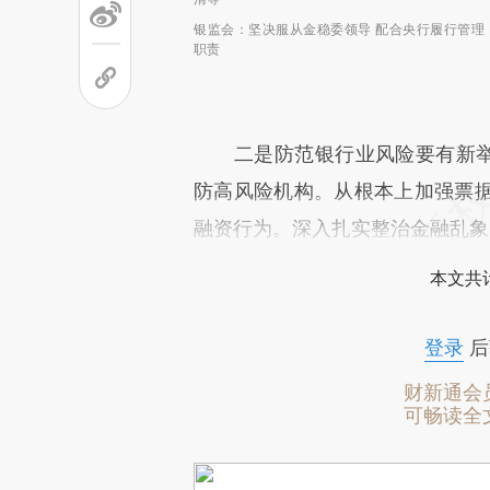
银监会：坚决服从金稳委领导 配合央行履行管理
职责
二是防范银行业风险要有新举措
防高风险机构。从根本上加强票
融资行为。深入扎实整治金融乱象
本文共计
登录
后
财新通会
可畅读全