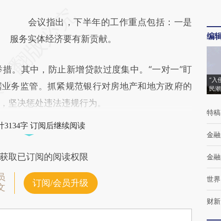
会议指出，下半年的工作重点包括：一是
编
服务实体经济要有新贡献。
。其中，防止新增贷款过度集中。“一对一”盯
“入
据业务监管。抓紧规范银行对房地产和地方政府的
民潮
，坚决惩处违法违规行为。
特稿
3134字 订阅后继续阅读
金融
获取已订阅的阅读权限
金融
员
世界
订阅/会员升级
文
财新