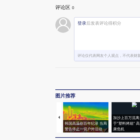
评论区
0
登录
后发表评论得积分
评论仅代表网友个人观点，不代表财
图片推荐
加沙上百万流离
韩国高温创百年纪录 当局
于“塑料烤箱” 
警告停止一切户外活动
康危机