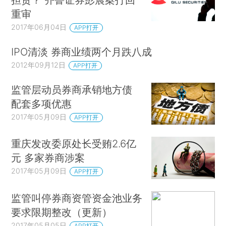
重审
2017年06月04日
APP打开
IPO清淡 券商业绩两个月跌八成
2012年09月12日
APP打开
监管层动员券商承销地方债
配套多项优惠
2017年05月09日
APP打开
重庆发改委原处长受贿2.6亿
元 多家券商涉案
2017年05月09日
APP打开
监管叫停券商资管资金池业务
要求限期整改（更新）
2017年05月05日
APP打开