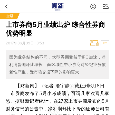
金融
上市券商5月业绩出炉 综合性券商
优势明显
2017年06月09日 10:53
T中
因为业务结构的不同，大型券商受益于IPO加速，净
利润普遍环比增长；而区域性中小券商对经纪业务依
赖性严重，受市场交投下降的影响更大
【财新网】（记者 潘宇静）
截止到6月8日，
上市
券商
发布了5月小考成绩，可谓几家欢喜几家
愁。据财新记者统计，在27家上市券商发布的5月
财务信息的公告中，净利润环比下降的证券公司有