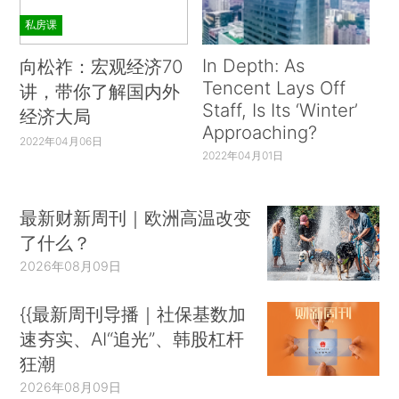
私房课
In Depth: As
向松祚：宏观经济70
Tencent Lays Off
讲，带你了解国内外
Staff, Is Its ‘Winter’
经济大局
Approaching?
2022年04月06日
2022年04月01日
最新财新周刊｜欧洲高温改变
了什么？
2026年08月09日
{{最新周刊导播｜社保基数加
速夯实、AI“追光”、韩股杠杆
狂潮
2026年08月09日