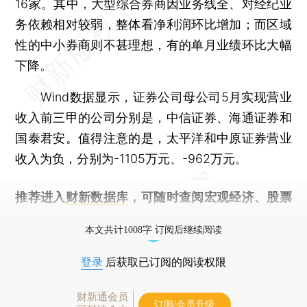
16家。其中，大型综合券商因业务线全、对经纪业
务依赖相对较弱，整体看净利润环比增加；而区域
性的中小券商则不甚理想，有的单月业绩环比大幅
下降。
Wind数据显示，证券公司母公司5月实现营业
收入前三甲的公司分别是，中信证券、海通证券和
国泰君安。值得注意的是，太平洋和中原证券营业
收入为负，分别为-1105万元、-962万元。
推荐进入
财新数据库
，可随时查阅宏观经济、股票
债券、公司人物，财经信息尽在掌握。
本文共计1008字 订阅后继续阅读
登录
后获取已订阅的阅读权限
财新通会员
订阅/会员升级