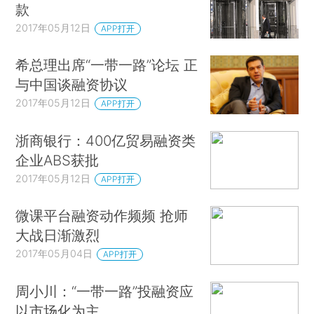
款
2017年05月12日
APP打开
希总理出席“一带一路”论坛 正
与中国谈融资协议
2017年05月12日
APP打开
浙商银行：400亿贸易融资类
企业ABS获批
2017年05月12日
APP打开
微课平台融资动作频频 抢师
大战日渐激烈
2017年05月04日
APP打开
周小川：“一带一路”投融资应
以市场化为主