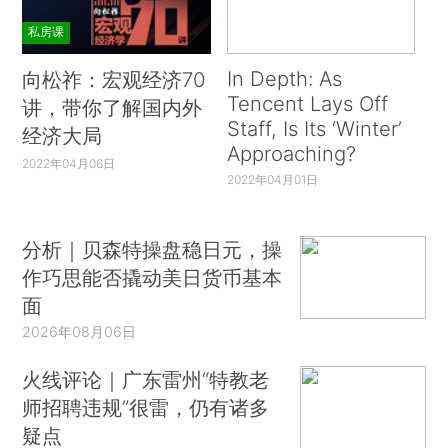
私房课
In Depth: As
向松祚：宏观经济70
Tencent Lays Off
讲，带你了解国内外
Staff, Is Its ‘Winter’
经济大局
Approaching?
2022年04月06日
2022年04月01日
分析｜贝森特操盘稳日元，操
作巧思能否撬动美日货币基本
面
2026年08月06日
火线评论｜广东雷州“特教老
师招聘违规”很雷，仍有诸多
疑点