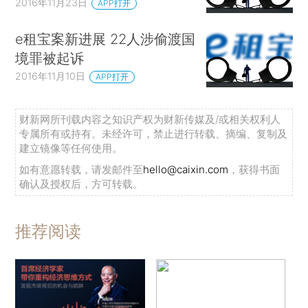
2016年11月23日
APP打开
e租宝案新进展 22人涉偷渡国
境罪被起诉
2016年11月10日
APP打开
财新网所刊载内容之知识产权为财新传媒及/或相关权利人
专属所有或持有。未经许可，禁止进行转载、摘编、复制及
建立镜像等任何使用。
如有意愿转载，请发邮件至
hello@caixin.com
，获得书面
确认及授权后，方可转载。
推荐阅读