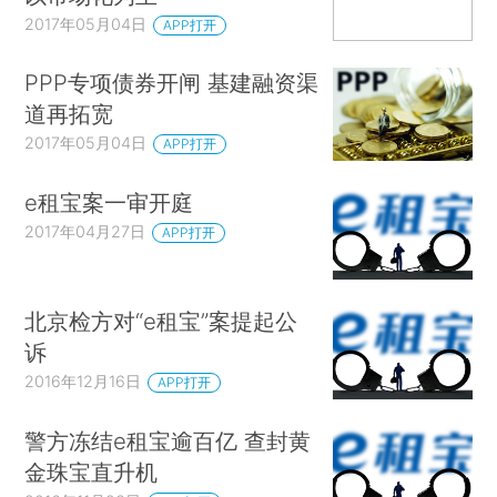
2017年05月04日
APP打开
PPP专项债券开闸 基建融资渠
道再拓宽
2017年05月04日
APP打开
e租宝案一审开庭
2017年04月27日
APP打开
北京检方对“e租宝”案提起公
诉
2016年12月16日
APP打开
警方冻结e租宝逾百亿 查封黄
金珠宝直升机