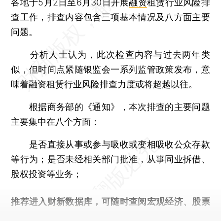
各地于5月2日至6月30日开展
融资
租赁行业风险排
查工作，排查内容包含三项基本情况及八方面主要
问题。
分析人士认为，此次检查内容与过去两年类
似，但时间点紧随银监会一系列监管政策发布，意
味着融资租赁行业风险排查力度或将超越以往。
根据商务部的《通知》，本次排查的主要问题
主要集中在八个方面：
是否直接从事或参与吸收或变相吸收公众存款
等行为；是否未经相关部门批准，从事同业拆借、
股权投资等业务；
推荐进入
财新数据库
，可随时查阅宏观经济、股票
债券、公司人物，财经信息尽在掌握。