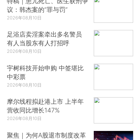
特稿｜患儿死亡、医生获刑争
议：韩杰案的“罪与罚”
2026年08月10日
足浴店卖淫案牵出多名警员
有人当股东有人打招呼
2026年08月10日
宇树科技开始申购 中签堪比
中彩票
2026年08月10日
摩尔线程拟赴港上市 上半年
营收同比增长147%
2026年08月10日
聚焦｜为何A股退市制度改革