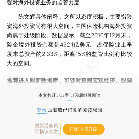
强对海外投资业务的监管力度。
陈文辉具体阐释，之所以态度积极，主要指险
资海外投资尚有很大空间，中国保险机构海外投资
尚属于处级阶段。数据显示，截至2016年12月末，
险企境外投资余额是492.1亿美元，占保险业上季
度末总资产的2.33%，距离15%的监管比例有比较
大的空间。
推荐进入
财新数据库
，可随时查阅宏观经济、股票
债券、公司人物，财经信息尽在掌握。
本文共计1732字 订阅后继续阅读
登录
后获取已订阅的阅读权限
财新通会员
订阅/会员升级
可畅读全文