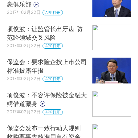
豪俱乐部
2017年02月22日
APP打开
项俊波：让监管长出牙齿 防
范跨领域交叉风险
2017年02月22日
APP打开
保监会：要求险企按上市公司
标准披露年报
2017年02月22日
APP打开
项俊波：不容许保险被金融大
鳄借道藏身
2017年02月22日
APP打开
保监会发布一致行动人规则
收购要事先核准用自有资金