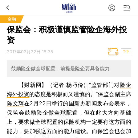
金融
保监会：积极谨慎监管险企海外投
资
2017年02月22日 18:35
T中
鼓励险企做全球配置，前提是险企要具备能力
【财新网】（记者 杨巧伶）
“监管部门对
险企
海外投资
的态度是积极而又谨慎的。”保监会副主席
陈文辉
在2月22日举行的国新办新闻发布会表示，
保监会
鼓励险企做全球配置，但在此大方向基础
上，要求做全球配置的保险机构一定要有这方面的
能力，要加强这方面的能力建设。而保监会也会加