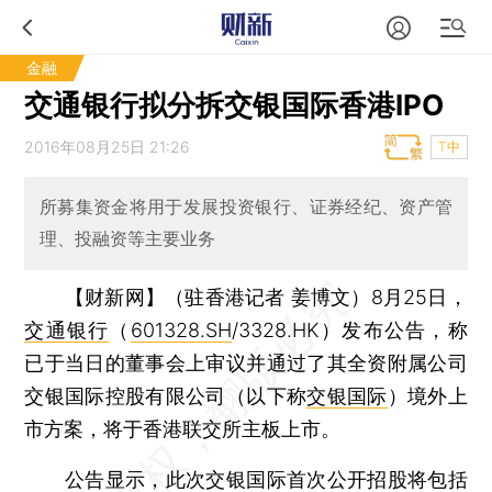
金融
交通银行拟分拆交银国际香港IPO
2016年08月25日 21:26
T中
所募集资金将用于发展投资银行、证券经纪、资产管
理、投融资等主要业务
【财新网】（驻香港记者 姜博文）
8月25日，
交通银行
（
601328.SH
/3328.HK）发布公告，称
已于当日的董事会上审议并通过了其全资附属公司
交银国际控股有限公司（以下称
交银国际
）境外上
市方案，将于香港联交所主板上市。
公告显示，此次交银国际首次公开招股将包括