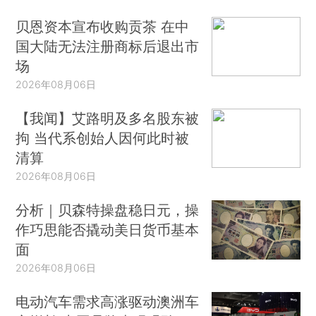
贝恩资本宣布收购贡茶 在中
国大陆无法注册商标后退出市
场
2026年08月06日
【我闻】艾路明及多名股东被
拘 当代系创始人因何此时被
清算
2026年08月06日
分析｜贝森特操盘稳日元，操
作巧思能否撬动美日货币基本
面
2026年08月06日
电动汽车需求高涨驱动澳洲车