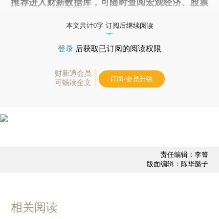
推荐进入
财新数据库
，可随时查阅宏观经济、股票
债券、公司人物，财经信息尽在掌握。
本文共计0字 订阅后继续阅读
登录
后获取已订阅的阅读权限
财新通会员
订阅/会员升级
可畅读全文
责任编辑：李箐
版面编辑：陈华懿子
相关阅读