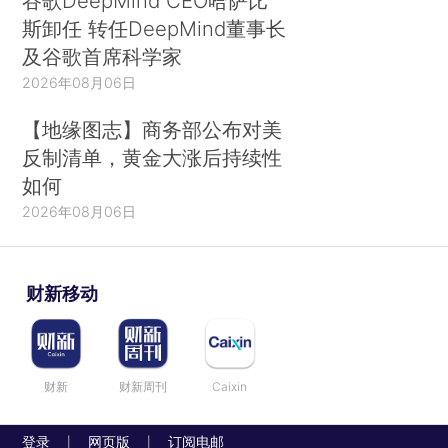
谷歌DeepMind CEO哈萨比
斯卸任 转任DeepMind董事长
及谷歌首席科学家
2026年08月06日
【地缘图志】商务部公布对美
反制清单，黄金大涨后持续性
如何
2026年08月06日
财新移动
财新
财新周刊
Caixin
登录
网页版
订阅电邮
|
|