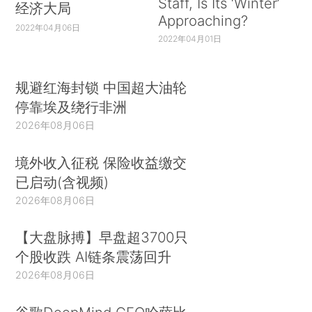
Staff, Is Its ‘Winter’
经济大局
Approaching?
2022年04月06日
2022年04月01日
规避红海封锁 中国超大油轮
停靠埃及绕行非洲
2026年08月06日
境外收入征税 保险收益缴交
已启动(含视频)
2026年08月06日
【大盘脉搏】早盘超3700只
个股收跌 AI链条震荡回升
2026年08月06日