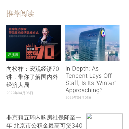
推荐阅读
私房课
In Depth: As
向松祚：宏观经济70
Tencent Lays Off
讲，带你了解国内外
Staff, Is Its ‘Winter’
经济大局
Approaching?
2022年04月06日
2022年04月01日
非京籍五环内购房社保降至一
年 北京市公积金最高可贷340