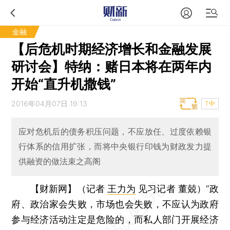
金融
【后危机时期经济增长和金融发展
研讨会】特纳：赌日本将在两年内
开始“直升机撒钱”
2016年04月07日 19:13
T中
应对危机后的债务积压问题，不应放任、过度依赖银
行体系的信用扩张，而将中央银行印钱为财政发力提
供融资的做法束之高阁
【财新网】（记者
王力为
见习记者 董兢）
“政
府、政治家会失败，市场也会失败，不应认为政府
参与经济活动注定是危险的，而私人部门开展经济