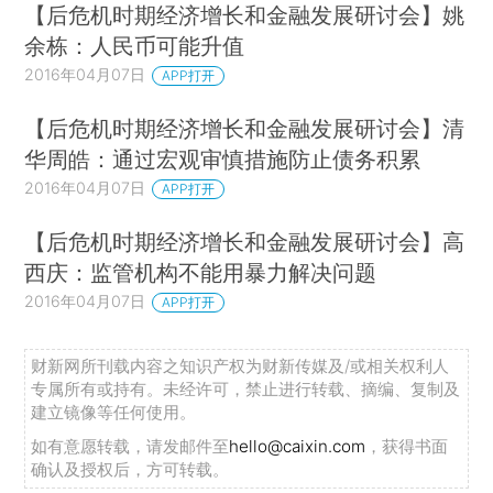
【后危机时期经济增长和金融发展研讨会】姚
余栋：人民币可能升值
2016年04月07日
APP打开
【后危机时期经济增长和金融发展研讨会】清
华周皓：通过宏观审慎措施防止债务积累
2016年04月07日
APP打开
【后危机时期经济增长和金融发展研讨会】高
西庆：监管机构不能用暴力解决问题
2016年04月07日
APP打开
财新网所刊载内容之知识产权为财新传媒及/或相关权利人
专属所有或持有。未经许可，禁止进行转载、摘编、复制及
建立镜像等任何使用。
如有意愿转载，请发邮件至
hello@caixin.com
，获得书面
确认及授权后，方可转载。