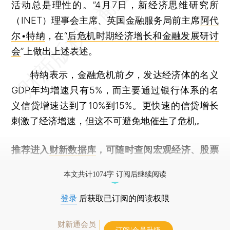
活动总是理性的。”4月7日，新经济思维研究所
（INET）理事会主席、英国金融服务局前主席
阿代
尔•特纳
，在“
后危机时期经济增长和金融发展研讨
会
”上做出上述表述。
特纳表示，金融危机前夕，发达经济体的名义
GDP年均增速只有5%，而主要通过银行体系的名
义信贷增速达到了10%到15%。更快速的信贷增长
刺激了经济增速，但这不可避免地催生了危机。
推荐进入
财新数据库
，可随时查阅宏观经济、股票
债券、公司人物，财经信息尽在掌握。
本文共计1074字 订阅后继续阅读
登录
后获取已订阅的阅读权限
财新通会员