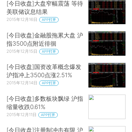
[今日收盘]大盘窄幅震荡 等待
美联储议息结果
2015年12月16日
APP打开
[今日收盘]金融股拖累大盘 沪
指3500点附近徘徊
2015年12月15日
APP打开
[今日收盘]国资改革概念爆发
沪指冲上3500点涨2.51%
2015年12月14日
APP打开
[今日收盘]多数板块飘绿 沪指
缩量收跌0.61%
2015年12月11日
APP打开
[今日收盘]注册制冲击有限 沪