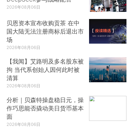
2026年08月06日
贝恩资本宣布收购贡茶 在中
国大陆无法注册商标后退出市
场
2026年08月06日
【我闻】艾路明及多名股东被
拘 当代系创始人因何此时被
清算
2026年08月06日
分析｜贝森特操盘稳日元，操
作巧思能否撬动美日货币基本
面
2026年08月06日