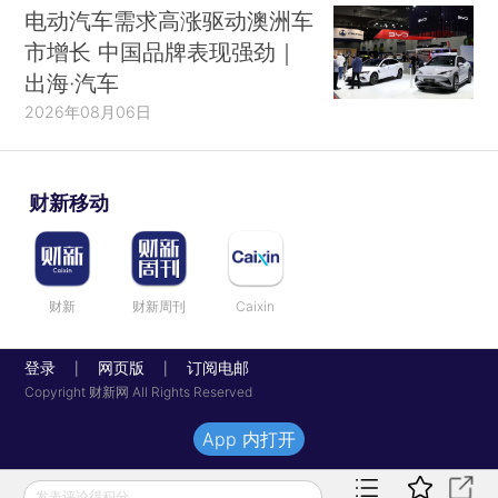
电动汽车需求高涨驱动澳洲车
市增长 中国品牌表现强劲｜
出海·汽车
2026年08月06日
财新移动
财新
财新周刊
Caixin
登录
网页版
订阅电邮
|
|
Copyright 财新网 All Rights Reserved
App 内打开
发表评论得积分