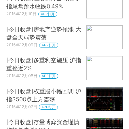
指尾盘跳水收跌0.49%
2015年12月10日
APP打开
[今日收盘]房地产逆势领涨 大
盘全天弱势震荡
2015年12月09日
APP打开
[今日收盘]多重利空施压 沪指
重挫近2%
2015年12月08日
APP打开
[今日收盘]权重股小幅回调 沪
指3500点上方震荡
2015年12月07日
APP打开
[今日收盘]存量博弈资金谨慎