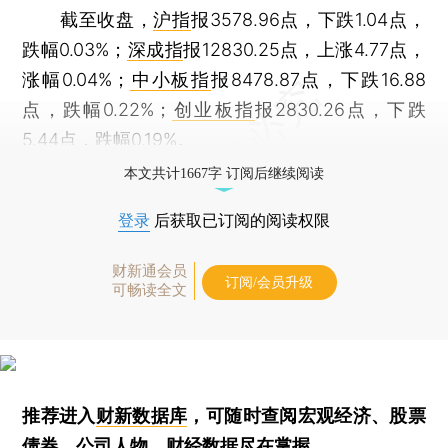
截至收盘，
沪指
报3578.96点，下跌1.04点，
跌幅0.03%；
深成指
报12830.25点，上涨4.77点，
涨幅0.04%；
中小板指
报8478.87点，下跌16.88
点，跌幅0.22%；
创业板指
报2830.26点，下跌
5.44点，跌幅0.19%。
本文共计1667字 订阅后继续阅读
登录
后获取已订阅的阅读权限
财新通会员
订阅/会员升级
可畅读全文
推荐进入
财新数据库
，可随时查阅宏观经济、股票
债券、公司人物，财经数据尽在掌握。