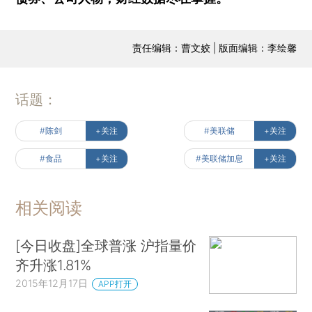
责任编辑：曹文姣 | 版面编辑：李绘馨
话题：
#陈剑
+关注
#美联储
+关注
#食品
+关注
#美联储加息
+关注
相关阅读
[今日收盘]全球普涨 沪指量价
齐升涨1.81%
2015年12月17日
APP打开