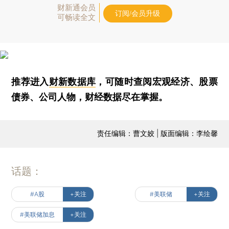
财新通会员
订阅/会员升级
可畅读全文
推荐进入
财新数据库
，可随时查阅宏观经济、股票
债券、公司人物，财经数据尽在掌握。
责任编辑：曹文姣 | 版面编辑：李绘馨
话题：
#A股
+关注
#美联储
+关注
#美联储加息
+关注