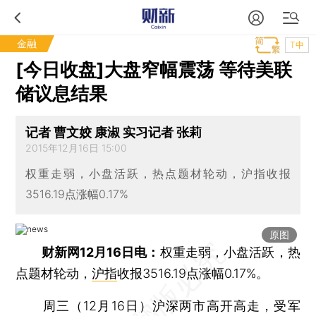
金融
T中
[今日收盘]大盘窄幅震荡 等待美联
储议息结果
记者 曹文姣 康淑 实习记者 张莉
2015年12月16日 15:00
权重走弱，小盘活跃，热点题材轮动，沪指收报
3516.19点涨幅0.17%
原图
财新网12月16日电：
权重走弱，小盘活跃，热
点题材轮动，
沪指
收报3516.19点涨幅0.17%。
周三（12月16日）沪深两市高开高走，受军