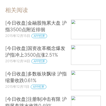
相关阅读
[今日收盘]金融股拖累大盘 沪
指3500点附近徘徊
2015年12月15日
APP打开
[今日收盘]国资改革概念爆发
沪指冲上3500点涨2.51%
2015年12月14日
APP打开
[今日收盘]多数板块飘绿 沪指
缩量收跌0.61%
2015年12月11日
APP打开
[今日收盘]注册制冲击有限 沪
指尾盘跳水收跌0.49%