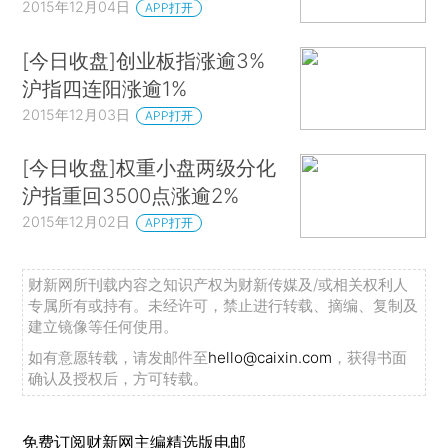
2015年12月04日
APP打开
[今日收盘]创业板指涨逾3%
沪指四连阳涨逾1%
2015年12月03日
APP打开
[今日收盘]权重小盘两级分化
沪指重回3500点涨逾2%
2015年12月02日
APP打开
财新网所刊载内容之知识产权为财新传媒及/或相关权利人
专属所有或持有。未经许可，禁止进行转载、摘编、复制及
建立镜像等任何使用。
如有意愿转载，请发邮件至
hello@caixin.com
，获得书面
确认及授权后，方可转载。
免费订阅财新网主编精选版电邮