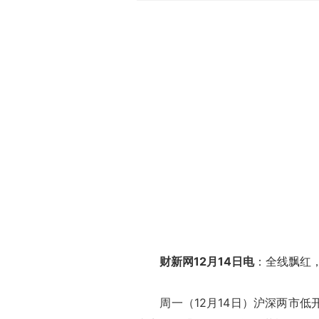
财新网12月14日电
：全线飘红
周一（12月14日）沪深两市低开