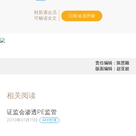
财新通会员
订阅/会员升级
可畅读全文
责任编辑：陈慧颖
版面编辑：赵亚姣
相关阅读
证监会渗透PE监管
2013年01月11日
APP打开