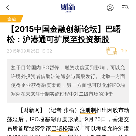
金融
【2015中国金融创新论坛】巴曙
松：沪港通可扩展至投资新股
2015年09月25日 19:02
T中
鉴于目前国内IPO暂停，融资功能受到影响，可以允
许境外投资者借助沪港通参与新股发行。此举一方面
使得企业获得融资渠道，另一方面也可以化解IPO堰
塞湖在未来注册制实施过程中对二级市场的冲击
【财新网】（记者 张榆）
注册制
推出因股市动
荡延后，IPO堰塞湖再度形成。9月25日，香港交
易所首席经济学家
巴曙松
建议，可以考虑允许沪港