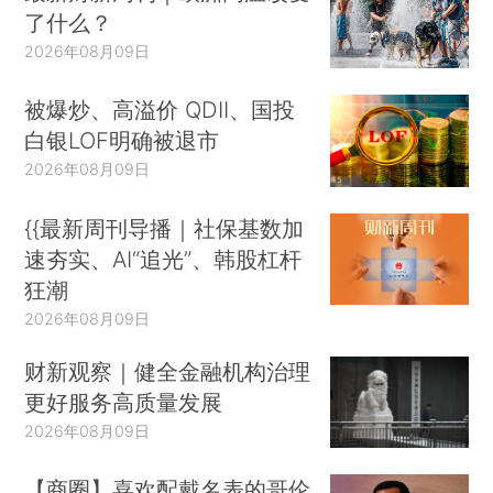
了什么？
2026年08月09日
被爆炒、高溢价 QDII、国投
白银LOF明确被退市
2026年08月09日
{{最新周刊导播｜社保基数加
速夯实、AI“追光”、韩股杠杆
狂潮
2026年08月09日
财新观察｜健全金融机构治理
更好服务高质量发展
2026年08月09日
【商圈】喜欢配戴名表的哥伦