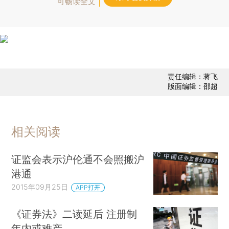
可畅读全文
责任编辑：蒋飞
版面编辑：邵超
相关阅读
证监会表示沪伦通不会照搬沪
港通
2015年09月25日
APP打开
《证券法》二读延后 注册制
年内或难产