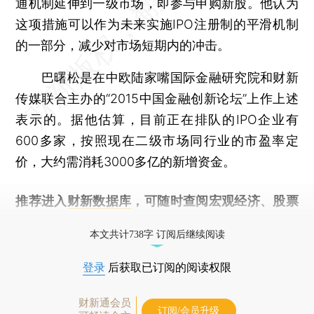
通机制延伸到一级市场，即参与申购新股。他认为
这项措施可以作为未来实施IPO注册制的平滑机制
的一部分，减少对市场短期内的冲击。
巴曙松是在中欧陆家嘴国际金融研究院和财新
传媒联合主办的“2015中国金融创新论坛”上作上述
表示的。据他估算，目前正在排队的IPO企业有
600多家，按照现在二级市场同行业的市盈率定
价，大约需消耗3000多亿的新增资金。
推荐进入
财新数据库
，可随时查阅宏观经济、股票
债券、公司人物，财经信息尽在掌握。
本文共计738字 订阅后继续阅读
登录
后获取已订阅的阅读权限
财新通会员
订阅/会员升级