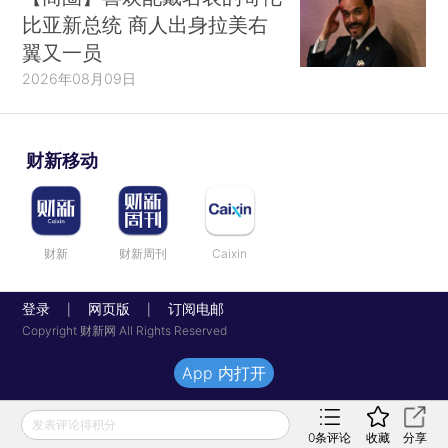
比亚新总统 商人出身拉美右
翼又一员
2026年08月09日
财新移动
财新
财新周刊
Caixin
登录
网页版
订阅电邮
|
|
Copyright 财新网 All Rights Reserved
App 内打开
发表评论得积分
0
条评论
收藏
分享