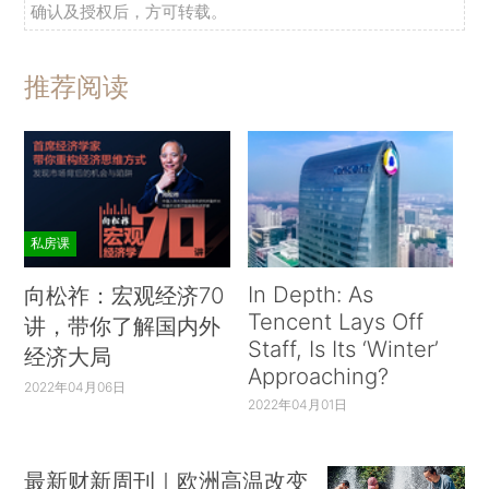
确认及授权后，方可转载。
推荐阅读
私房课
In Depth: As
向松祚：宏观经济70
Tencent Lays Off
讲，带你了解国内外
Staff, Is Its ‘Winter’
经济大局
Approaching?
2022年04月06日
2022年04月01日
最新财新周刊｜欧洲高温改变