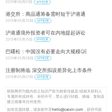
2015年06月01日
APP打开
港交所：商品通筹备需时短于沪港通
2015年05月20日
APP打开
沪港通境外投资者可在内地提起诉讼
2015年05月15日
APP打开
巴曙松：中国没有必要走向大规模QE
2015年05月08日
APP打开
注册制将临 深交所拟设差异化上市条件
2015年05月07日
APP打开
财新网所刊载内容之知识产权为财新传媒及/或相关权利人
专属所有或持有。未经许可，禁止进行转载、摘编、复制及
建立镜像等任何使用。
如有意愿转载，请发邮件至
hello@caixin.com
，获得书面