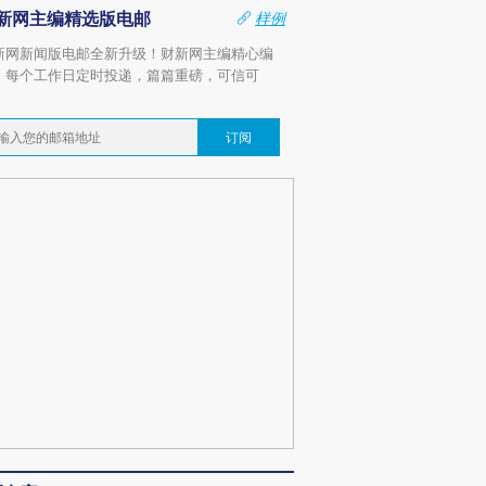
新网主编精选版电邮
样例
新网新闻版电邮全新升级！财新网主编精心编
，每个工作日定时投递，篇篇重磅，可信可
。
订阅