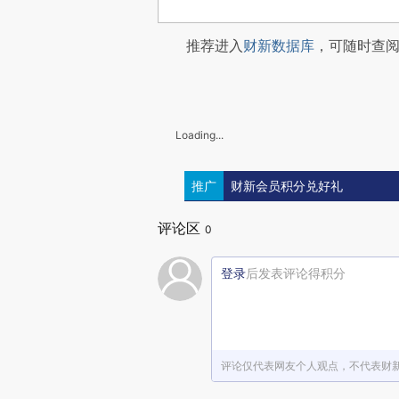
推荐进入
财新数据库
，可随时查
Loading...
推广
财新会员积分兑好礼
评论区
0
登录
后发表评论得积分
评论仅代表网友个人观点，不代表财