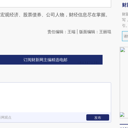
财
阅宏观经济、股票债券、公司人物，财经信息尽在掌握。
财
写
引
责任编辑：王端 | 版面编辑：王丽琨
订阅财新网主编精选电邮
新网观点
发布