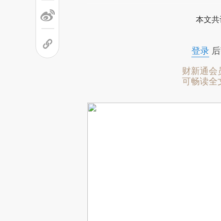
本文共
登录
后
财新通会
可畅读全