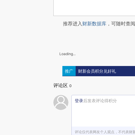
推荐进入
财新数据库
，可随时查
Loading...
推广
财新会员积分兑好礼
评论区
0
登录
后发表评论得积分
评论仅代表网友个人观点，不代表财