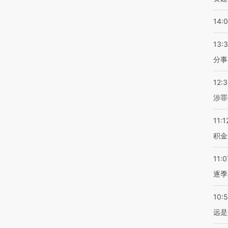
14:
13:
分事
12:
涉罪
11:1
积金
11:0
逐季
10:
远是