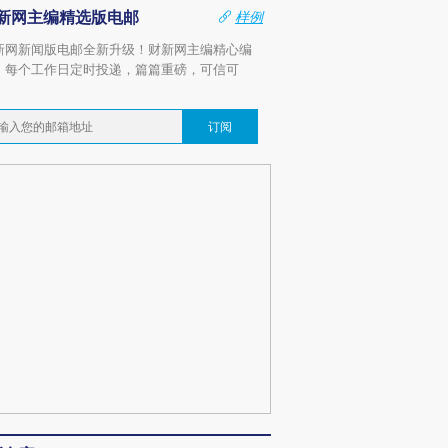
新网主编精选版电邮
样例
新网新闻版电邮全新升级！财新网主编精心编
，每个工作日定时投递，篇篇重磅，可信可
。
订阅