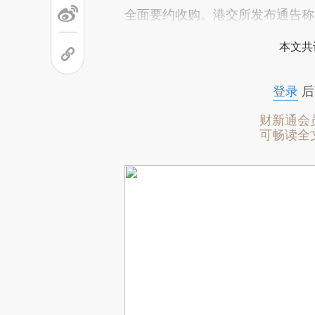
全面要约收购。港交所发布通告称，
本文共
登录
后
财新通会
可畅读全