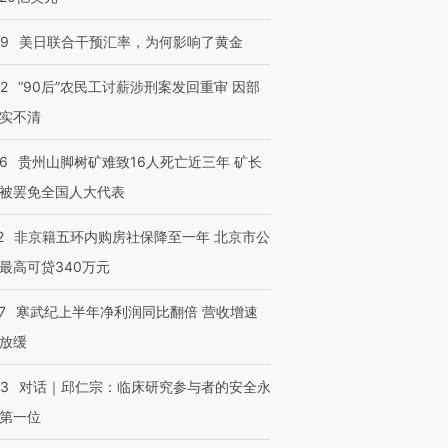
09
美日联合干预汇率，为何影响了黄金
32
“90后”农民工讨薪涉刑案发回重审 因部
实不清
36
贵州山脚树矿难致16人死亡近三年 矿长
被罢免全国人大代表
2
非京籍五环内购房社保降至一年 北京市公
最高可贷340万元
7
寒武纪上半年净利润同比翻倍 营收增速
放缓
53
对话｜邱仁宗：临床研究参与者的安全永
第一位