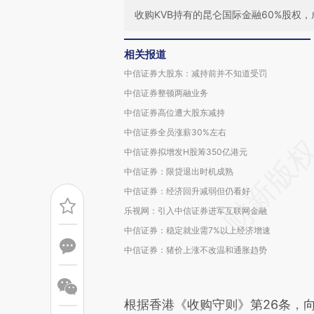
收购KVB持有的昆仑国际金融60%股权
相关报道
中信证券大股东：减持前并不知道受罚
中信证券整顿两融业务
中信证券高位遭大股东减持
中信证券全员涨薪30%左右
中信证券拟增发H股筹350亿港元
中信证券：限贷退出时机成熟
中信证券：经济回升减弱但仍看好
乐视网：引入中信证券进军互联网金融
中信证券：稳定就业需7%以上经济增速
中信证券：猪价上涨不改温和通胀趋势
根据香港《收购守则》第26条，向昆