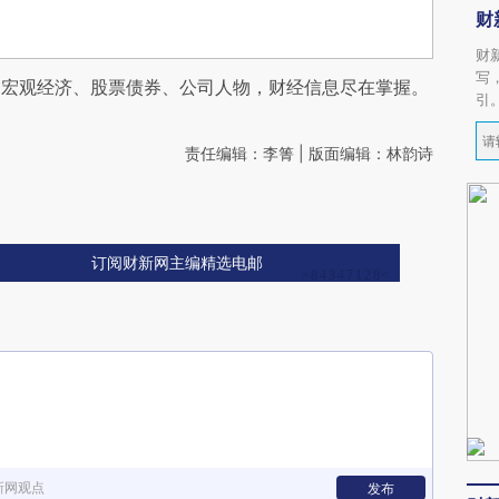
财
财
写
阅宏观经济、股票债券、公司人物，财经信息尽在掌握。
引
责任编辑：李箐 | 版面编辑：林韵诗
订阅财新网主编精选电邮
新网观点
发布