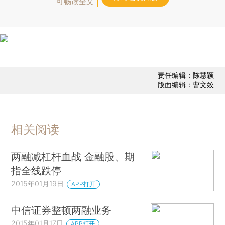
可畅读全文
责任编辑：陈慧颖
版面编辑：曹文姣
相关阅读
两融减杠杆血战 金融股、期
指全线跌停
2015年01月19日
APP打开
中信证券整顿两融业务
2015年01月17日
APP打开