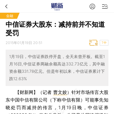
金融
中信证券大股东：减持前并不知道
受罚
2015年01月19日 20:51
T中
1月19日，中信证券跌停开盘，全天未曾开板。截至1
月16日,中信证券两融余额高达332.73亿元，其中融
资余额331.78亿元。但是年初以来，中信证券累计下
跌12.63%
【财新网】（记者
曹文姣
）
针对市场传言大股
东中国中信有限公司（下称中信有限）可能事先知
晓处罚而减持的传言，1月19日晚，中信证券