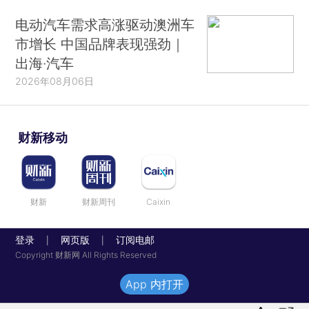
电动汽车需求高涨驱动澳洲车
市增长 中国品牌表现强劲｜
出海·汽车
2026年08月06日
财新移动
财新
财新周刊
Caixin
登录
网页版
订阅电邮
|
|
Copyright 财新网 All Rights Reserved
App 内打开