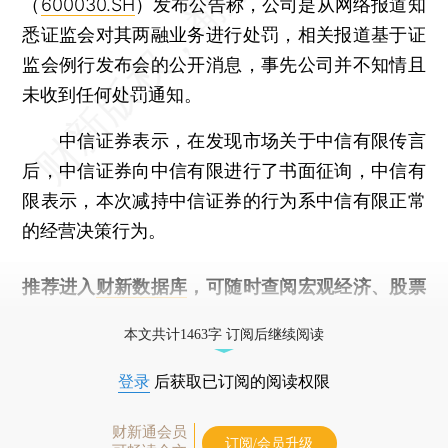
（
600030.SH
）发布公告称，公司是从网络报道知
悉证监会对其两融业务进行处罚，相关报道基于证
监会例行发布会的公开消息，事先公司并不知情且
未收到任何处罚通知。
中信证券表示，在发现市场关于中信有限传言
后，中信证券向中信有限进行了书面征询，中信有
限表示，本次减持中信证券的行为系中信有限正常
的经营决策行为。
推荐进入
财新数据库
，可随时查阅宏观经济、股票
债券、公司人物，财经信息尽在掌握。
本文共计1463字 订阅后继续阅读
登录
后获取已订阅的阅读权限
财新通会员
订阅/会员升级