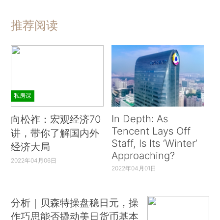
推荐阅读
私房课
In Depth: As
向松祚：宏观经济70
Tencent Lays Off
讲，带你了解国内外
Staff, Is Its ‘Winter’
经济大局
Approaching?
2022年04月06日
2022年04月01日
分析｜贝森特操盘稳日元，操
作巧思能否撬动美日货币基本