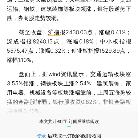
运输、钢铁、建筑装饰等板块领涨，银行股逆势下
跌，券商股走势较弱。
截至收盘，
沪指
报2430.03点，涨幅0.41%；
深成指
报8240.15点，涨幅0.18%；
中小板指
报
5575.47点，涨幅0.32%；
创业板指
报1529.89点，
涨幅1.10%。
盘面上，据wind资讯显示，交通运输板块涨
3.55%领涨，钢铁板块上涨2.54%，建筑装饰、家
用电器、机械设备等板块涨幅靠前，上周五涨势较
猛的金融股转弱，银行股收跌0.82%，非银金融板
块收跌0.20%。
本文共计981字 订阅后继续阅读
登录
后获取已订阅的阅读权限