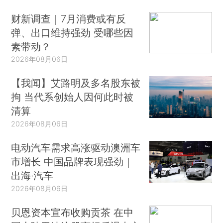
财新调查｜7月消费或有反
弹、出口维持强劲 受哪些因
素带动？
2026年08月06日
【我闻】艾路明及多名股东被
拘 当代系创始人因何此时被
清算
2026年08月06日
电动汽车需求高涨驱动澳洲车
市增长 中国品牌表现强劲｜
出海·汽车
2026年08月06日
贝恩资本宣布收购贡茶 在中