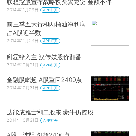
联想控股宣布战略投资翼龙贷 金额不详
2014年11月03日
APP打开
前三季五大行和两桶油净利润
占A股近半数
2014年11月03日
APP打开
谢霆锋入主 汉传媒股价翻番
2014年10月31日
APP打开
金融股崛起 A股重回2400点
2014年10月31日
APP打开
达能成雅士利二股东 蒙牛仍控股
2014年10月31日
APP打开
A股三连阳 剑指2400点