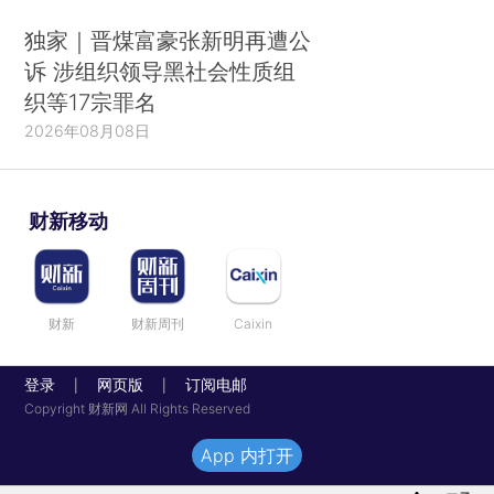
独家｜晋煤富豪张新明再遭公
诉 涉组织领导黑社会性质组
织等17宗罪名
2026年08月08日
财新移动
财新
财新周刊
Caixin
登录
网页版
订阅电邮
|
|
Copyright 财新网 All Rights Reserved
App 内打开