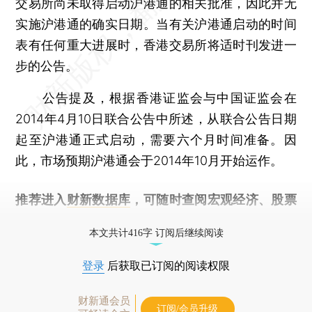
交易所尚未取得启动沪港通的相关批准，因此并无
实施沪港通的确实日期。当有关沪港通启动的时间
表有任何重大进展时，香港交易所将适时刊发进一
步的公告。
公告提及，根据香港证监会与中国证监会在
2014年4月10日联合公告中所述，从联合公告日期
起至沪港通正式启动，需要六个月时间准备。因
此，市场预期沪港通会于2014年10月开始运作。
推荐进入
财新数据库
，可随时查阅宏观经济、股票
债券、公司人物，财经信息尽在掌握。
本文共计416字 订阅后继续阅读
登录
后获取已订阅的阅读权限
财新通会员
订阅/会员升级