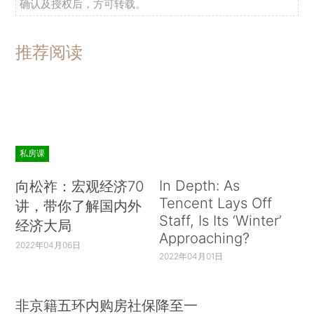
确认及授权后，方可转载。
推荐阅读
私房课
In Depth: As
向松祚：宏观经济70
Tencent Lays Off
讲，带你了解国内外
Staff, Is Its ‘Winter’
经济大局
Approaching?
2022年04月06日
2022年04月01日
非京籍五环内购房社保降至一