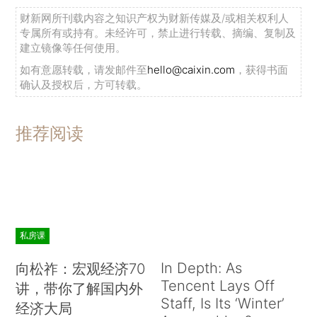
财新网所刊载内容之知识产权为财新传媒及/或相关权利人
专属所有或持有。未经许可，禁止进行转载、摘编、复制及
建立镜像等任何使用。
如有意愿转载，请发邮件至
hello@caixin.com
，获得书面
确认及授权后，方可转载。
推荐阅读
私房课
In Depth: As
向松祚：宏观经济70
Tencent Lays Off
讲，带你了解国内外
Staff, Is Its ‘Winter’
经济大局