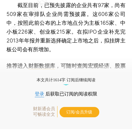
截至目前，已预先披露的企业共有97家，尚有
509家在审排队企业尚需预披露。这606家公司
中，按照此前公布的上市地点分为主板165家、中
小板226家、创业板215家。在拟IPO企业补充完
2013年年报并重新选择确定上市地之后，拟挂牌主
板公司会有所增加。
推荐进入
财新数据库
，可随时查阅宏观经济、股票
债券、公司人物，财经信息尽在掌握。
本文共计1614字 订阅后继续阅读
登录
后获取已订阅的阅读权限
财新通会员
订阅/会员升级
可畅读全文