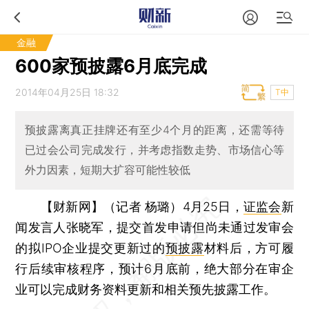
金融
600家预披露6月底完成
2014年04月25日 18:32
T中
预披露离真正挂牌还有至少4个月的距离，还需等待
已过会公司完成发行，并考虑指数走势、市场信心等
外力因素，短期大扩容可能性较低
【财新网】（记者 杨璐）
4月25日，
证监会
新
闻发言人张晓军，提交首发申请但尚未通过发审会
的拟IPO企业提交更新过的
预披露
材料后，方可履
行后续审核程序，预计6月底前，绝大部分在审企
业可以完成财务资料更新和相关预先披露工作。