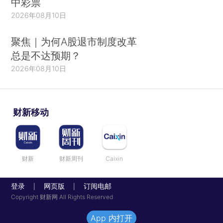
中彩票
2026年08月10日
聚焦｜为何A股退市制度改革
总是不达预期？
2026年08月10日
财新移动
财新
财新周刊
Caixin
登录
网页版
订阅电邮
|
|
Copyright 财新网 All Rights Reserved
App 内打开