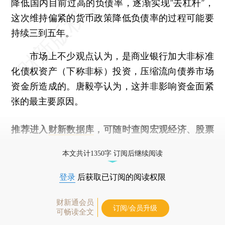
降低国内目前过高的负债率，逐渐实现“去杠杆”，
这次维持偏紧的货币政策降低负债率的过程可能要
持续三到五年。
市场上不少观点认为，是商业银行加大非标准
化债权资产（下称非标）投资，压缩流向债券市场
资金所造成的。唐毅亭认为，这并非影响资金面紧
张的最主要原因。
推荐进入
财新数据库
，可随时查阅宏观经济、股票
债券、公司人物，财经信息尽在掌握。
本文共计1350字 订阅后继续阅读
登录
后获取已订阅的阅读权限
财新通会员
订阅/会员升级
可畅读全文