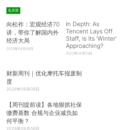
私房课
In Depth: As
向松祚：宏观经济70
Tencent Lays Off
讲，带你了解国内外
Staff, Is Its ‘Winter’
经济大局
Approaching?
2022年04月06日
2022年04月01日
财新周刊｜优化摩托车报废制
度
2026年08月08日
【周刊提前读】各地狠抓社保
缴费基数 合规与企业减负如
何平衡？
2026年08月08日