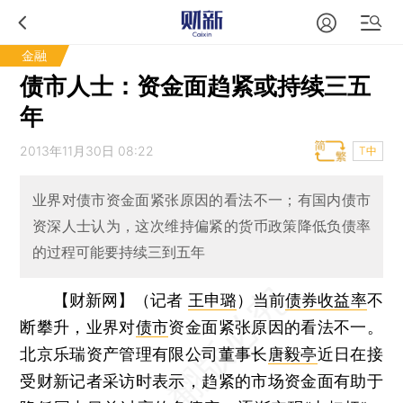
金融
债市人士：资金面趋紧或持续三五
年
2013年11月30日 08:22
T中
业界对债市资金面紧张原因的看法不一；有国内债市
资深人士认为，这次维持偏紧的货币政策降低负债率
的过程可能要持续三到五年
【财新网】（记者
王申璐
）
当前
债券收益率
不
断攀升，业界对
债市
资金面紧张原因的看法不一。
北京乐瑞资产管理有限公司董事长
唐毅亭
近日在接
受财新记者采访时表示，趋紧的市场资金面有助于