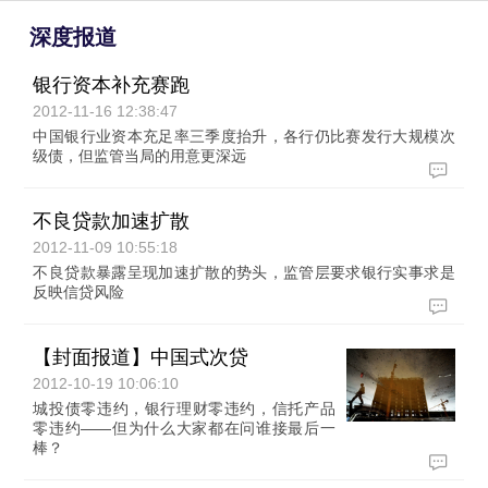
深度报道
银行资本补充赛跑
2012-11-16 12:38:47
中国银行业资本充足率三季度抬升，各行仍比赛发行大规模次
级债，但监管当局的用意更深远
不良贷款加速扩散
2012-11-09 10:55:18
不良贷款暴露呈现加速扩散的势头，监管层要求银行实事求是
反映信贷风险
【封面报道】中国式次贷
2012-10-19 10:06:10
城投债零违约，银行理财零违约，信托产品
零违约——但为什么大家都在问谁接最后一
棒？