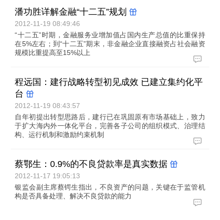
潘功胜详解金融“十二五”规划
2012-11-19 08:49:46
“十二五”时期，金融服务业增加值占国内生产总值的比重保持
在5%左右；到“十二五”期末，非金融企业直接融资占社会融资
规模比重提高至15%以上
程远国：建行战略转型初见成效 已建立集约化平
台
2012-11-19 08:43:57
自年初提出转型思路后，建行已在巩固原有市场基础上，致力
于扩大海内外一体化平台，完善各子公司的组织模式、治理结
构、运行机制和激励约束机制
蔡鄂生：0.9%的不良贷款率是真实数据
2012-11-17 19:05:13
银监会副主席蔡锷生指出，不良资产的问题，关键在于监管机
构是否具备处理、解决不良贷款的能力