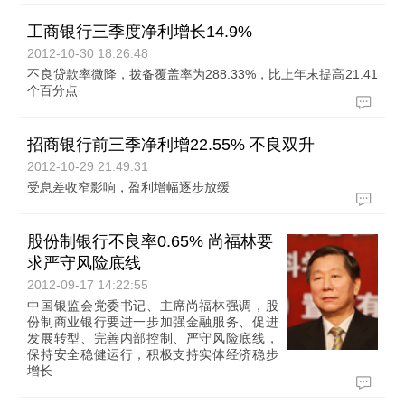
工商银行三季度净利增长14.9%
2012-10-30 18:26:48
不良贷款率微降，拨备覆盖率为288.33%，比上年末提高21.41
个百分点
招商银行前三季净利增22.55% 不良双升
2012-10-29 21:49:31
受息差收窄影响，盈利增幅逐步放缓
股份制银行不良率0.65% 尚福林要
求严守风险底线
2012-09-17 14:22:55
中国银监会党委书记、主席尚福林强调，股
份制商业银行要进一步加强金融服务、促进
发展转型、完善内部控制、严守风险底线，
保持安全稳健运行，积极支持实体经济稳步
增长