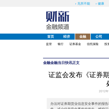
无所不能
健康
首页
经济
金融
公司
监管
银行
证券基金
信托保险
投
金融
金融当日快讯
正文
证监会发布《证券
2012年
办法对证券期货业信息安全事件的报告
件，减少信息安全事件的发生，维护证