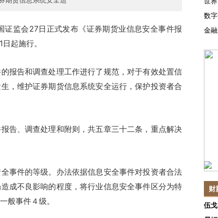
世界
数字
证监会27日正式发布《证券期货业信息安全事件报
金融
月1日起施行。
报告和调查处理工作进行了规范，对于有效处置信
发生，维护证券期货信息系统安全运行，保护投资者合
告、调查处理和附则，共五章三十二条，重点解决
事件的等级。办法依据信息安全事件对投资者合法
场造成不良影响的程度，将行业信息安全事件区分为特
财
一般事件４级。
伍戈