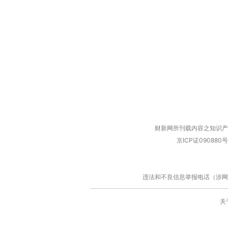
财新网所刊载内容之知识产
京ICP证090880号
违法和不良信息举报电话（涉网络暴力有
关