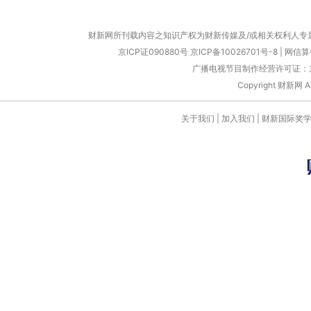
财新网所刊载内容之知识产权为财新传媒及/或相关权利人专
京ICP证090880号
京ICP备10026701号-8
|
网信算备
广播电视节目制作经营许可证：京
Copyright 财新网 
关于我们
|
加入我们
|
财新国际奖