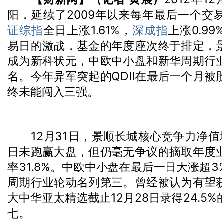
阳，延续了2009年以来每年最后一个交
证综指
全日上涨1.61%，
深成指
上涨0.9
易日的激战，基金的年度座次终于排定，
成为新科状元，中欧中小盘和新华周期行
名。今年异军突起的QDII在最后一个月
终未能闯入三强。
12月31日，景顺长城核心竞争力净值增
日未跑赢大盘，但仍毫无争议的摘取年度
率31.8%。中欧中小盘在最后一日大涨超
周期行业轮动名列第三。曾经被认为有望
大中华亚太精选截止12月28日录得24.5
七。