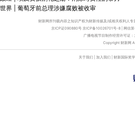
世界
|
葡萄牙前总理涉嫌腐败被收审
财新网所刊载内容之知识产权为财新传媒及/或相关权利人专
京ICP证090880号
京ICP备10026701号-8
|
网信算备
广播电视节目制作经营许可证：京
Copyright 财新网 
关于我们
|
加入我们
|
财新国际奖