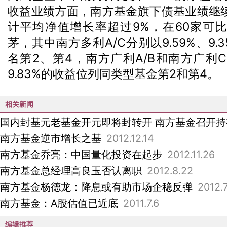
收益业绩方面，南方基金旗下债基业绩继
计平均净值增长率超过9%，在60家可
茅，其中南方多利A/C分别以9.59%、9
名第2、第4，南方广利A/B和南方广利C分
9.83%的收益位列同类型基金第2和第4。
相关新闻
国内封基元老基金开元即将封转开 南方基金召开
南方基金逆市增长之基
2012.12.14
南方基金乔亮：中国量化投资在起步
2012.11.26
南方基金总经理高良玉否认离职
2012.8.22
南方基金杨德龙：降息或有助市场企稳反弹
2012.7
南方基金：A股估值已近底
2011.7.6
编辑推荐