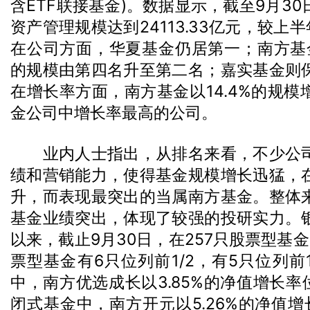
含ETF联接基金)。数据显示，截至9月3
资产管理规模达到24113.33亿元，较上半
在公司方面，华夏基金仍居第一；南方基金则
的规模由第四名升至第二名；嘉实基金则
在增长率方面，南方基金以14.4%的规
金公司中增长率最高的公司。
业内人士指出，从排名来看，不少公司
绩和营销能力，使得基金规模增长迅猛，
升，而表现最突出的当属南方基金。整体
基金业绩突出，体现了较强的投研实力。
以来，截止9月30日，在257只股票型基
票型基金有6只位列前1/2，有5只位列前
中，南方优选成长以3.85%的净值增长率
闭式基金中，南方开元以5.26%的净值