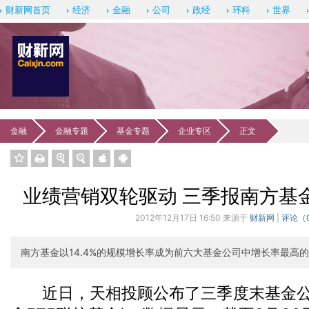
财新网首页
经济
金融
公司
政经
环科
世界
金融
金融专题
基金专题
企业专区
正文
订阅《新
业绩营销双轮驱动 三季报南方基
2012年12月17日 16:50 来源于
财新网
|
评论（
南方基金以14.4%的规模增长率成为前六大基金公司中增长率最高
近日，天相投顾公布了三季度末基金公