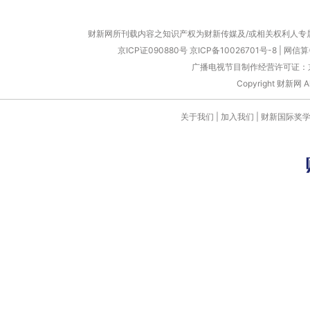
财新网所刊载内容之知识产权为财新传媒及/或相关权利人专
京ICP证090880号
京ICP备10026701号-8
|
网信算备
广播电视节目制作经营许可证：京
Copyright 财新网 
关于我们
|
加入我们
|
财新国际奖