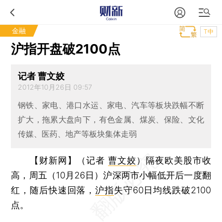
金融
T中
沪指开盘破2100点
记者 曹文姣
2012年10月26日 09:57
钢铁、家电、港口水运、家电、汽车等板块跌幅不断
扩大，拖累大盘向下，有色金属、煤炭、保险、文化
传媒、医药、地产等板块集体走弱
【财新网】（记者
曹文姣
）
隔夜欧美股市收
高，周五（10月26日）沪深两市小幅低开后一度翻
红，随后快速回落，
沪指
失守60日均线跌破2100
点。