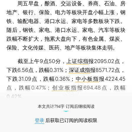
周五早盘，酿酒、交运设备、券商、石油、房
地产、银行、保险、电力等板块开盘小幅上涨，钢
铁、输配电器、港口水运、家电等多数板块下跌。
随后，钢铁、家电、港口水运、家电、汽车等板块
跌幅不断扩大，拖累大盘向下，有色金属、煤炭、
保险、文化传媒、医药、地产等板块集体走弱。
截至上午9点50分，
上证综指
报2095.02点，
下跌6.56点，跌幅0.31%；
深证成指
报8571.72点，
下跌31.09点，跌幅0.36%；
中小板指
报4224.45
点，跌幅0.47%；
创业板指
报694.48点，跌幅
0.42%。
本文共计794字 订阅后继续阅读
登录
后获取已订阅的阅读权限