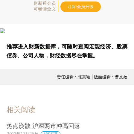
财新通会员
订阅/会员升级
可畅读全文
推荐进入
财新数据库
，可随时查阅宏观经济、股票
债券、公司人物，财经数据尽在掌握。
责任编辑：陈慧颖 | 版面编辑：曹文姣
相关阅读
热点涣散 沪深两市冲高回落
2012年10月25日
APP打开