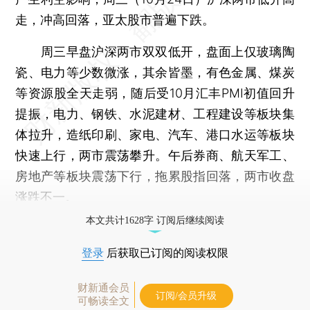
走，冲高回落，亚太股市普遍下跌。
周三早盘沪深两市双双低开，盘面上仅玻璃陶
瓷、电力等少数微涨，其余皆墨，有色金属、煤炭
等资源股全天走弱，随后受10月汇丰PMI初值回升
提振，电力、钢铁、水泥建材、工程建设等板块集
体拉升，造纸印刷、家电、汽车、港口水运等板块
快速上行，两市震荡攀升。午后券商、航天军工、
房地产等板块震荡下行，拖累股指回落，两市收盘
涨跌不一。
本文共计1628字 订阅后继续阅读
登录
后获取已订阅的阅读权限
财新通会员
订阅/会员升级
可畅读全文