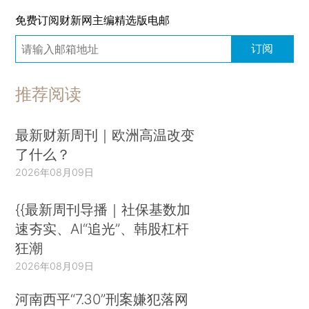
免费订阅财新网主编精选版电邮
订阅
推荐阅读
最新财新周刊｜欧洲高温改变
了什么？
2026年08月09日
{{最新周刊导播｜社保基数加
速夯实、AI“追光”、韩股杠杆
狂潮
2026年08月09日
河南西平“7.30”刑案嫌犯落网