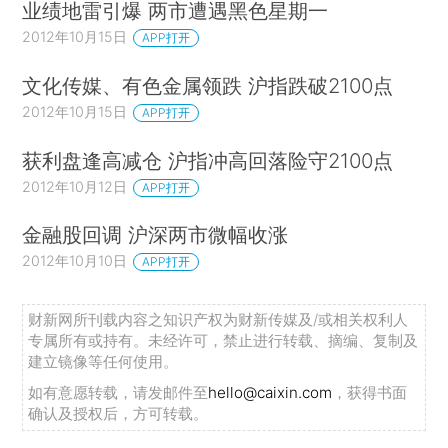
业绩地雷引爆 两市遭遇黑色星期一
2012年10月15日
APP打开
文化传媒、有色金属领跌 沪指跌破2100点
2012年10月15日
APP打开
获利盘逢高减仓 沪指冲高回落险守2100点
2012年10月12日
APP打开
金融股回调 沪深两市微幅收涨
2012年10月10日
APP打开
财新网所刊载内容之知识产权为财新传媒及/或相关权利人
专属所有或持有。未经许可，禁止进行转载、摘编、复制及
建立镜像等任何使用。
如有意愿转载，请发邮件至
hello@caixin.com
，获得书面
确认及授权后，方可转载。