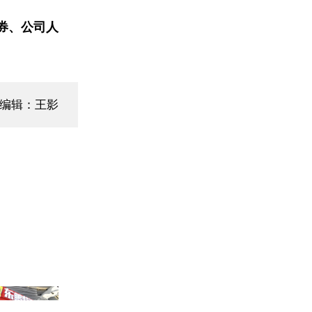
券、公司人
面编辑：王影