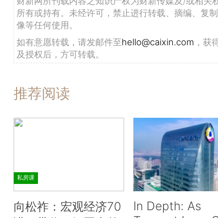
财新网所刊载内容之知识产权为财新传媒及/或相关
所有或持有。未经许可，禁止进行转载、摘编、复制
像等任何使用。
如有意愿转载，请发邮件至
hello@caixin.com
，获
及授权后，方可转载。
推荐阅读
私房课
In Depth: As
向松祚：宏观经济70