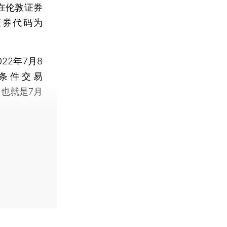
）在伦敦证券
证券代码为
2年7月8
条件交易
后，也就是7月