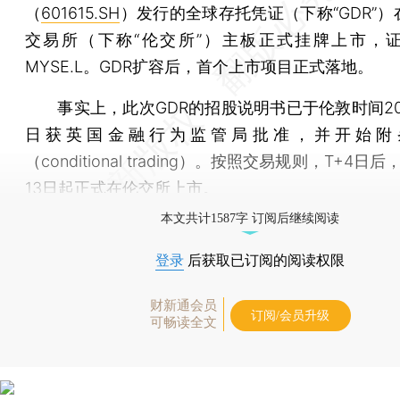
（
601615.SH
）发行的全球存托凭证（下称“GDR”
交易所（下称“伦交所”）主板正式挂牌上市，
MYSE.L。GDR扩容后，首个上市项目正式落地。
事实上，此次GDR的招股说明书已于伦敦时间202
日获英国金融行为监管局批准，并开始附
（conditional trading）。按照交易规则，T+4日
13日起正式在伦交所上市。
本文共计1587字 订阅后继续阅读
登录
后获取已订阅的阅读权限
财新通会员
订阅/会员升级
可畅读全文