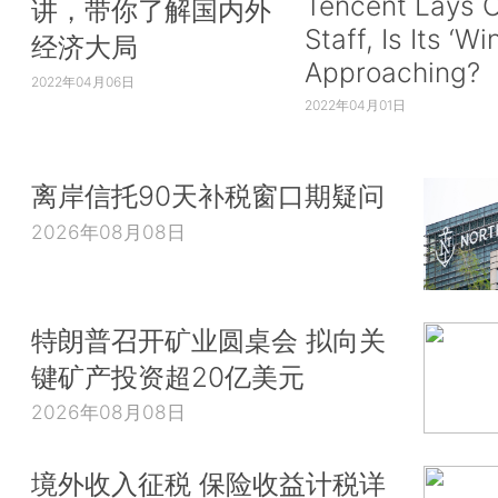
Tencent Lays O
讲，带你了解国内外
Staff, Is Its ‘Wi
经济大局
Approaching?
2022年04月06日
2022年04月01日
离岸信托90天补税窗口期疑问
2026年08月08日
特朗普召开矿业圆桌会 拟向关
键矿产投资超20亿美元
2026年08月08日
境外收入征税 保险收益计税详