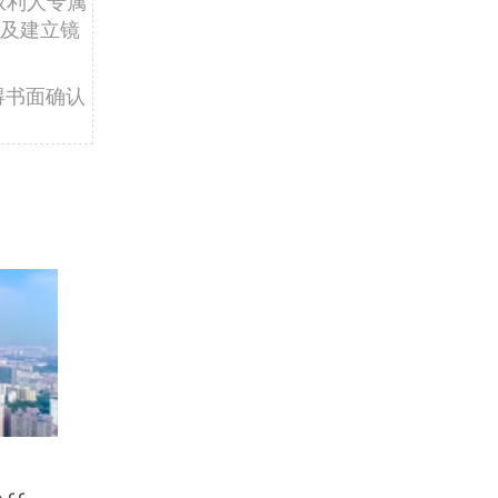
权利人专属
及建立镜
得书面确认