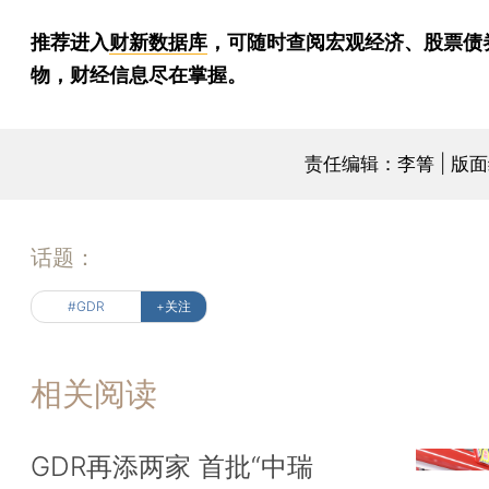
推荐进入
财新数据库
，可随时查阅宏观经济、股票债
物，财经信息尽在掌握。
责任编辑：李箐 | 版
话题：
#GDR
+关注
相关阅读
GDR再添两家 首批“中瑞