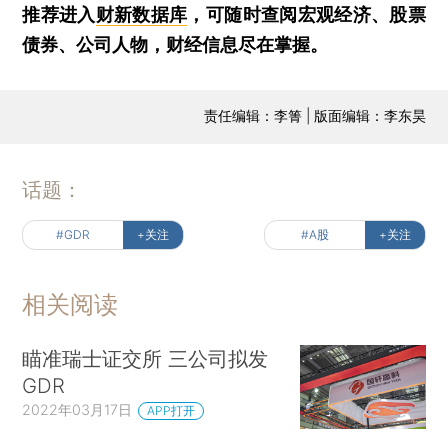
推荐进入
财新数据库
，可随时查阅宏观经济、股票
债券、公司人物，财经信息尽在掌握。
责任编辑：李箐 | 版面编辑：李东昊
话题：
#GDR
+关注
#A股
+关注
相关阅读
瞄准瑞士证交所 三公司拟发
GDR
2022年03月17日
APP打开