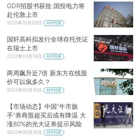
GDR招股书获批 国投电力将
赴伦敦上市
2020年10月20日
APP打开
国轩高科拟发行全球存托凭证
在瑞士上市
2022年03月18日
APP打开
两周飙升近7倍 新东方在线股
价可以疯多久？
2022年06月16日
APP打开
【市场动态】中国“牛市旗
手”券商股超买后或有降温 大
涨80%的光大证券提示风险
2022年06月16日
APP打开