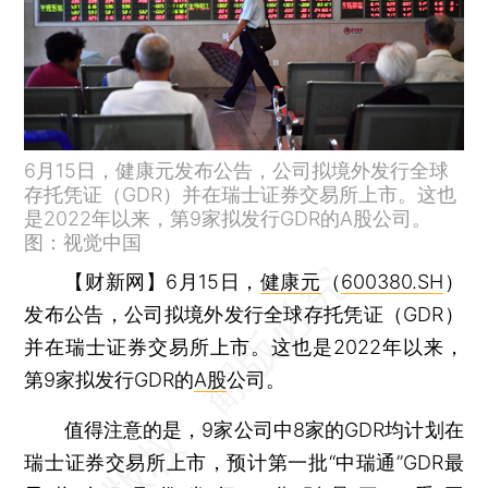
6月15日，健康元发布公告，公司拟境外发行全球
存托凭证（GDR）并在瑞士证券交易所上市。这也
是2022年以来，第9家拟发行GDR的A股公司。
图：视觉中国
【财新网】
6月15日，
健康元
（
600380.SH
）
发布公告，公司拟境外发行全球存托凭证（GDR）
并在瑞士证券交易所上市。这也是2022年以来，
第9家拟发行GDR的
A股
公司。
值得注意的是，9家公司中8家的GDR均计划在
瑞士证券交易所上市，预计第一批“中瑞通”GDR最