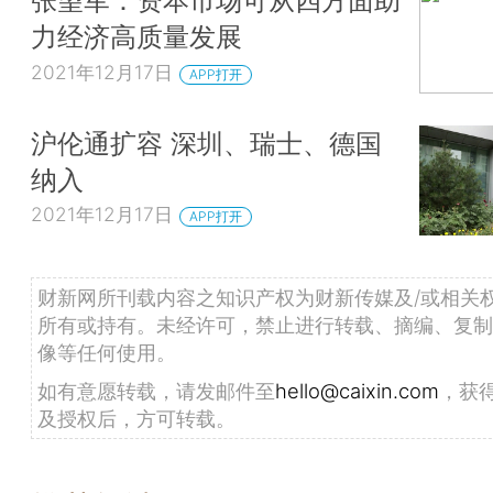
张望军：资本市场可从四方面助
力经济高质量发展
2021年12月17日
APP打开
沪伦通扩容 深圳、瑞士、德国
纳入
2021年12月17日
APP打开
财新网所刊载内容之知识产权为财新传媒及/或相关
所有或持有。未经许可，禁止进行转载、摘编、复制
像等任何使用。
如有意愿转载，请发邮件至
hello@caixin.com
，获
及授权后，方可转载。