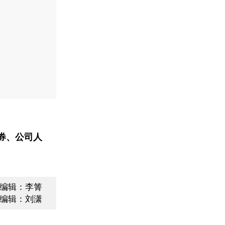
券、公司人
编辑：李箐
编辑：刘潇