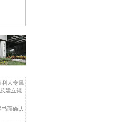
权利人专属
及建立镜
得书面确认