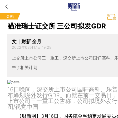
金融
瞄准瑞士证交所 三公司拟发GDR
文｜财新 全月
2022年03月17日 19:28
上交所上市公司三一重工，深交所上市公司国轩高科、
告了相关计划
16日晚间，深交所上市公司国轩高科、乐
布筹划境外发行GDR。而就在前一交易日
上市公司三一重工公告称，公司拟境外发行
图/视觉中国
【财新网】
3月16日，国务院金融稳定发展委员