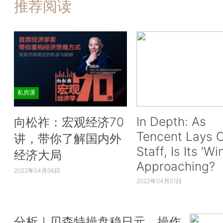
推荐阅读
私房课
In Depth: As
向松祚：宏观经济70
Tencent Lays O
讲，带你了解国内外
Staff, Is Its ‘Wi
经济大局
Approaching?
2022年04月06日
2022年04月01日
分析｜贝森特操盘稳日元，操作