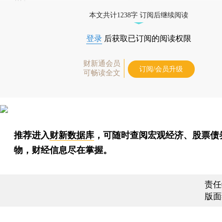
本文共计1238字 订阅后继续阅读
登录
后获取已订阅的阅读权限
财新通会员
订阅/会员升级
可畅读全文
推荐进入
财新数据库
，可随时查阅宏观经济、股票债
物，财经信息尽在掌握。
责任
版面