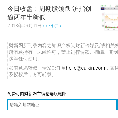
今日收盘：周期股领跌 沪指创
逾两年半新低
2018年09月11日
APP打开
财新网所刊载内容之知识产权为财新传媒及/或相关
所有或持有。未经许可，禁止进行转载、摘编、复制
像等任何使用。
如有意愿转载，请发邮件至
hello@caixin.com
，获
及授权后，方可转载。
免费订阅财新网主编精选版电邮