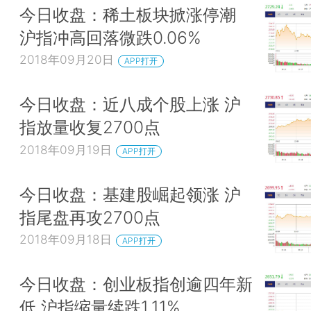
今日收盘：稀土板块掀涨停潮
沪指冲高回落微跌0.06%
2018年09月20日
APP打开
今日收盘：近八成个股上涨 沪
指放量收复2700点
2018年09月19日
APP打开
今日收盘：基建股崛起领涨 沪
指尾盘再攻2700点
2018年09月18日
APP打开
今日收盘：创业板指创逾四年新
低 沪指缩量续跌1.11%