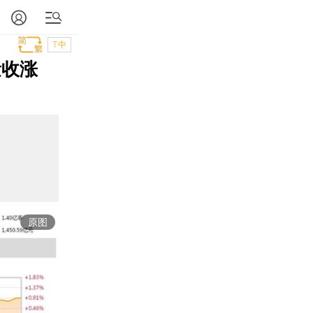
T中
量收涨
原图