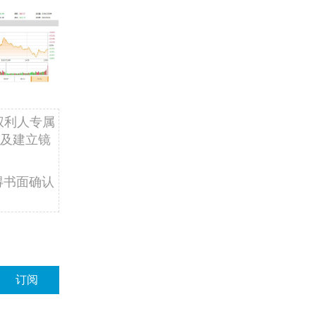
权利人专属
及建立镜
得书面确认
订阅