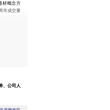
题材概念方
两市成交量
券、公司人
首席赞赏官