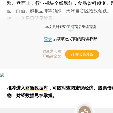
涨。盘面上，行业板块全线飘红，食品饮料领涨。
面，白酒、超极品牌等领涨，天津自贸区指数领跌。
较上一交易日明显放量。
本文共计1259字 订阅后继续阅读
登录
后获取已订阅的阅读权限
财新通会员
订阅/会员升级
可畅读全文
推荐进入
财新数据库
，可随时查阅宏观经济、股票债
物，财经数据尽在掌握。