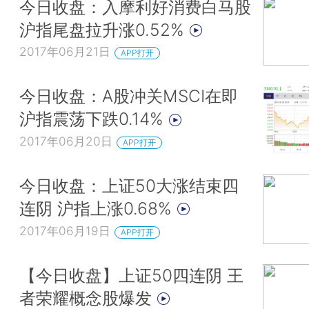
今日收盘：入摩利好消费白马股
沪指尾盘拉升涨0.52%
2017年06月21日
APP打开
今日收盘：A股冲关MSCI在即
沪指震荡下跌0.14%
2017年06月20日
APP打开
今日收盘：上证50大涨结束四
连阴 沪指上涨0.68%
2017年06月19日
APP打开
【今日收盘】上证50四连阴 王
者荣耀概念股爆发