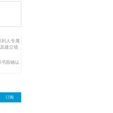
权利人专属
及建立镜
得书面确认
订阅