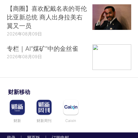
【商圈】喜欢配戴名表的哥伦
比亚新总统 商人出身拉美右
翼又一员
2026年08月09日
专栏｜AI“煤矿”中的金丝雀
2026年08月09日
财新移动
财新
财新周刊
Caixin
登录
网页版
订阅电邮
|
|