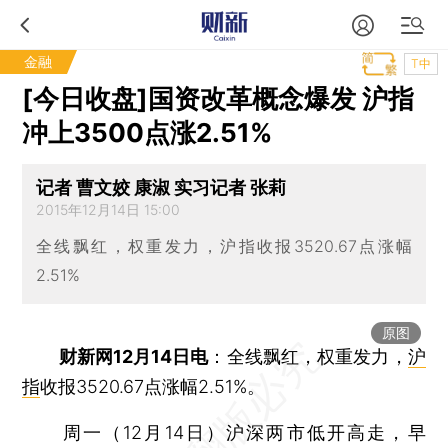
金融
T中
[今日收盘]国资改革概念爆发 沪指
冲上3500点涨2.51%
记者 曹文姣 康淑 实习记者 张莉
2015年12月14日 15:00
全线飘红，权重发力，沪指收报3520.67点涨幅
2.51%
原图
财新网12月14日电
：全线飘红，权重发力，
沪
指
收报3520.67点涨幅2.51%。
周一（12月14日）沪深两市低开高走，早