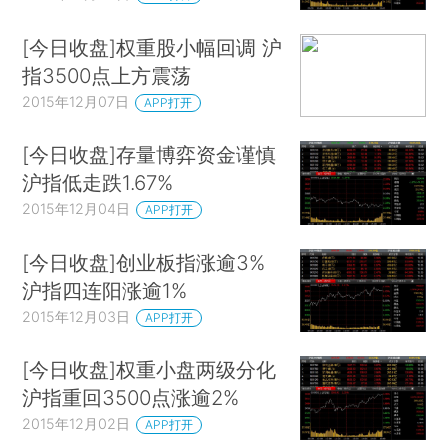
[今日收盘]权重股小幅回调 沪
指3500点上方震荡
2015年12月07日
APP打开
[今日收盘]存量博弈资金谨慎
沪指低走跌1.67%
2015年12月04日
APP打开
[今日收盘]创业板指涨逾3%
沪指四连阳涨逾1%
2015年12月03日
APP打开
[今日收盘]权重小盘两级分化
沪指重回3500点涨逾2%
2015年12月02日
APP打开