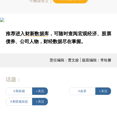
可畅读全文
推荐进入
财新数据库
，可随时查阅宏观经济、股票
债券、公司人物，财经数据尽在掌握。
责任编辑：曹文姣 | 版面编辑：李绘馨
话题：
#美联储
+关注
#改革
+关注
#美联储加息
+关注