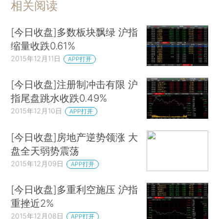
相关阅读
[今日收盘]多数板块飘绿 沪指
缩量收跌0.61%
2015年12月11日
APP打开
[今日收盘]注册制冲击有限 沪
指尾盘跳水收跌0.49%
2015年12月10日
APP打开
[今日收盘]房地产逆势领涨 大
盘全天弱势震荡
2015年12月09日
APP打开
[今日收盘]多重利空施压 沪指
重挫近2%
2015年12月08日
APP打开