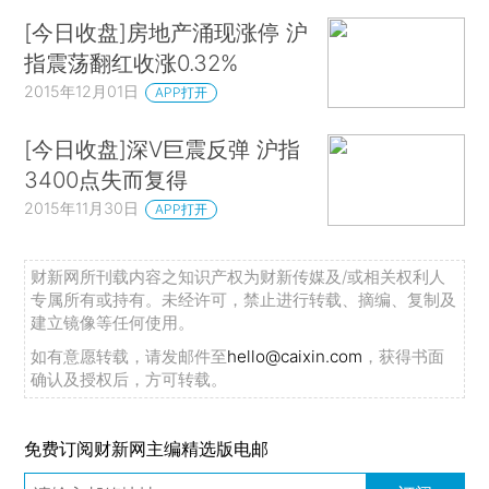
[今日收盘]房地产涌现涨停 沪
指震荡翻红收涨0.32%
2015年12月01日
APP打开
[今日收盘]深V巨震反弹 沪指
3400点失而复得
2015年11月30日
APP打开
财新网所刊载内容之知识产权为财新传媒及/或相关权利人
专属所有或持有。未经许可，禁止进行转载、摘编、复制及
建立镜像等任何使用。
如有意愿转载，请发邮件至
hello@caixin.com
，获得书面
确认及授权后，方可转载。
免费订阅财新网主编精选版电邮