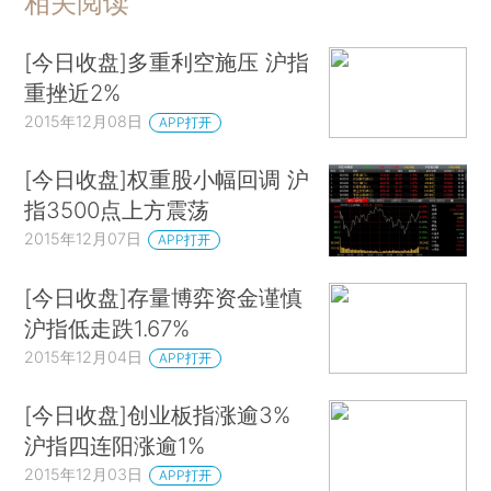
相关阅读
[今日收盘]多重利空施压 沪指
重挫近2%
2015年12月08日
APP打开
[今日收盘]权重股小幅回调 沪
指3500点上方震荡
2015年12月07日
APP打开
[今日收盘]存量博弈资金谨慎
沪指低走跌1.67%
2015年12月04日
APP打开
[今日收盘]创业板指涨逾3%
沪指四连阳涨逾1%
2015年12月03日
APP打开