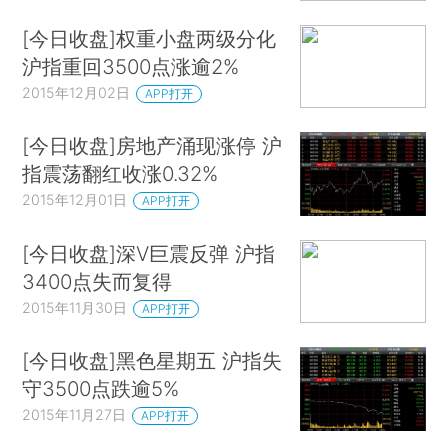
[今日收盘]权重小盘两级分化
沪指重回3500点涨逾2%
2015年12月02日
APP打开
[今日收盘]房地产涌现涨停 沪
指震荡翻红收涨0.32%
2015年12月01日
APP打开
[今日收盘]深V巨震反弹 沪指
3400点失而复得
2015年11月30日
APP打开
[今日收盘]黑色星期五 沪指失
守3500点跌逾5%
2015年11月27日
APP打开