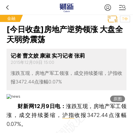
金融
T中
[今日收盘]房地产逆势领涨 大盘全
天弱势震荡
记者 曹文姣 康淑 实习记者 张莉
2015年12月09日 15:00
涨跌互现，房地产军工领涨，成交持续萎缩，沪指收
报3472.44点涨幅0.07%
原图
财新网12月9日电：
涨跌互现，房地产军工领
涨，成交持续萎缩，
沪指
收报3472.44点涨幅
0.07%。