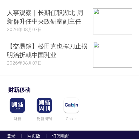
人事观察｜长期任职湖北 周
新群升任中央政研室副主任
2026年08月07日
【交易簿】松田克也挥刀止损
明治折戟中国乳业
2026年08月07日
财新移动
财新
财新周刊
Caixin
登录
网页版
订阅电邮
|
|