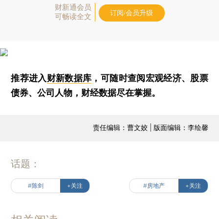
财新通会员
订阅/会员升级
可畅读全文
推荐进入
财新数据库
，可随时查阅宏观经济、股票
债券、公司人物，财经数据尽在掌握。
责任编辑：曹文姣 | 版面编辑：李绘馨
话题：
#陈剑
+关注
#房地产
+关注