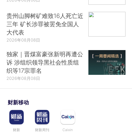
贵州山脚树矿难致16人死亡近
三年 矿长涉罪被罢免全国人
大代表
2026年08月08日
独家｜晋煤富豪张新明再遭公
诉 涉组织领导黑社会性质组
织等17宗罪名
2026年08月08日
财新移动
财新
财新周刊
Caixin