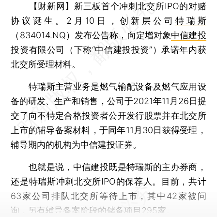
【财新网】
新三板首个冲刺北交所IPO的对赌
协议诞生。2月10日，创新层公司
特瑞斯
（834014.NQ）发布公告称，向定增对象
中信建投
投资
有限公司（下称“中信建投投资”）承诺年内获
北交所受理材料。
特瑞斯主营业务是燃气输配设备及燃气应用设
备的研发、生产和销售，公司于2021年11月26日提
交了向不特定合格投资者公开发行股票并在北交所
上市的辅导备案材料，于同年11月30日获得受理，
辅导期内的机构为中信建投证券。
也就是说，中信建投既是特瑞斯的主办券商，
还是特瑞斯冲刺北交所IPO的保荐人。目前，共计
63家公司排队北交所等待上市，其中42家被问
询，另有辅导备案阶段的储备项目295家。