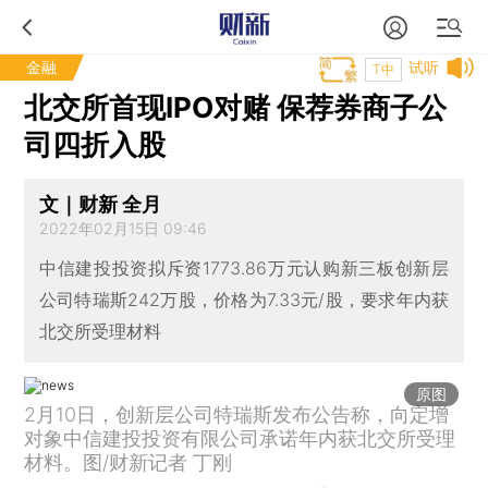
金融
试听
T中
北交所首现IPO对赌 保荐券商子公
司四折入股
文｜财新 全月
2022年02月15日 09:46
中信建投投资拟斥资1773.86万元认购新三板创新层
公司特瑞斯242万股，价格为7.33元/股，要求年内获
北交所受理材料
原图
2月10日，创新层公司特瑞斯发布公告称，向定增
对象中信建投投资有限公司承诺年内获北交所受理
材料。图/财新记者 丁刚