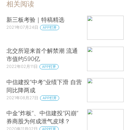
相关阅读
新三板考验｜特稿精选
2021年07月24日
APP打开
北交所迎来首个解禁潮 流通
市值约590亿
2022年02月11日
APP打开
中信建投“中考”业绩下滑 自营
同比降两成
2021年08月27日
APP打开
中金“炸板”、中信建投“闪崩”
券商股为何成泄气皮球？
2020年11月02日
APP打开