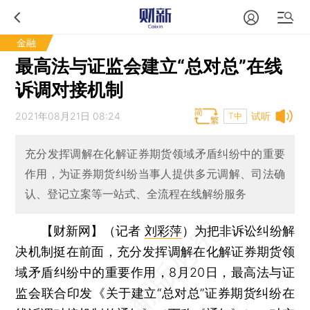
金融
最高法与证监会建立“总对总”在线
诉调对接机制
2021年08月21日 08:24
试听
T中
充分发挥调解在化解证券期货领域矛盾纠纷中的重要
作用，为证券期货纠纷当事人提供多元调解、司法确
认、登记立案等一站式、全流程在线解纷服务
【财新网】（记者
刘彩萍
）
为把非诉讼纠纷解
决机制挺在前面，充分发挥调解在化解证券期货领
域矛盾纠纷中的重要作用，8月20日，最高法与证
监会联合印发《关于建立“总对总”证券期货纠纷在