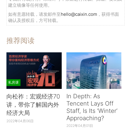
建立镜像等任何使用。
如有意愿转载，请发邮件至
hello@caixin.com
，获得书面
确认及授权后，方可转载。
推荐阅读
私房课
In Depth: As
向松祚：宏观经济70
Tencent Lays Off
讲，带你了解国内外
Staff, Is Its ‘Winter’
经济大局
Approaching?
2022年04月06日
2022年04月01日