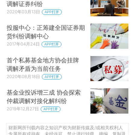
调解证券纠纷
2020年03月13日
APP打开
投服中心：正筹建全国证券期
货纠纷调解中心
2017年04月24日
APP打开
首个私募基金地方协会挂牌
调解矛盾为当前任务
2020年08月18日
APP打开
基金业投诉增三成 协会探索
仲裁调解对接化解纠纷
2019年12月27日
APP打开
财新网所刊载内容之知识产权为财新传媒及/或相关权利人
专属所有或持有。未经许可，禁止进行转载、摘编、复制及