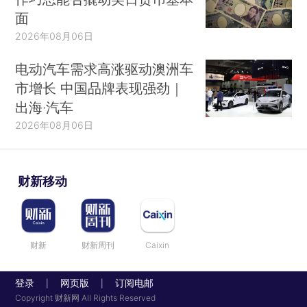
面
2026年08月06日
电动汽车需求高涨驱动澳洲车
市增长 中国品牌表现强劲｜
出海·汽车
2026年08月06日
财新移动
财新
财新周刊
Caixin
登录
网页版
订阅电邮
|
|
Copyright 财新网 All Rights Reserved