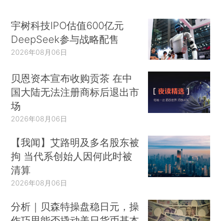
宇树科技IPO估值600亿元
DeepSeek参与战略配售
2026年08月06日
贝恩资本宣布收购贡茶 在中
国大陆无法注册商标后退出市
场
2026年08月06日
【我闻】艾路明及多名股东被
拘 当代系创始人因何此时被
清算
2026年08月06日
分析｜贝森特操盘稳日元，操
作巧思能否撬动美日货币基本