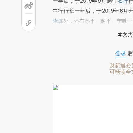
一年后，于2019年9月调任
农行
中行行长一年后，于2019年6
晓炼
外，还有孙平、谢平、宁咏三
本文共
登录
后
财新通会
可畅读全