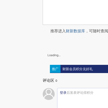
推荐进入
财新数据库
，可随时查
Loading...
推广
财新会员积分兑好礼
评论区
0
登录
后发表评论得积分