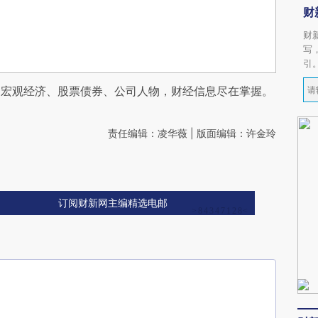
财
财
写
引
阅宏观经济、股票债券、公司人物，财经信息尽在掌握。
责任编辑：凌华薇 | 版面编辑：许金玲
订阅财新网主编精选电邮