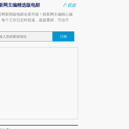
新网主编精选版电邮
样例
新网新闻版电邮全新升级！财新网主编精心编
，每个工作日定时投递，篇篇重磅，可信可
。
订阅