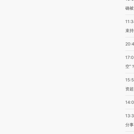
确被
11:3
束持
20:
17:
空”
15:
资超
14:
13:
分事