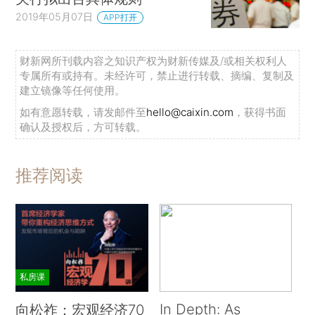
2019年05月07日
APP打开
财新网所刊载内容之知识产权为财新传媒及/或相关权利人
专属所有或持有。未经许可，禁止进行转载、摘编、复制及
建立镜像等任何使用。
如有意愿转载，请发邮件至
hello@caixin.com
，获得书面
确认及授权后，方可转载。
推荐阅读
私房课
In Depth: As
向松祚：宏观经济70