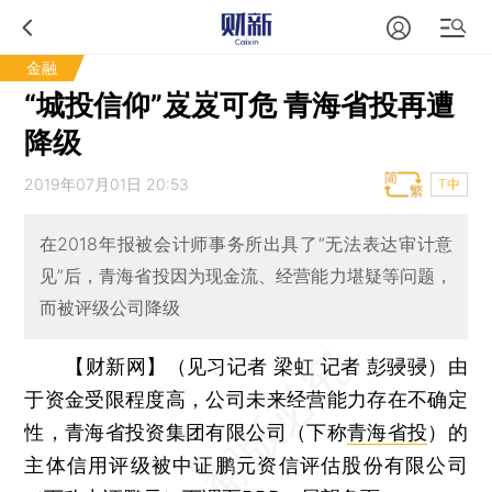
金融
“城投信仰”岌岌可危 青海省投再遭
降级
2019年07月01日 20:53
T中
在2018年报被会计师事务所出具了“无法表达审计意
见”后，青海省投因为现金流、经营能力堪疑等问题，
而被评级公司降级
【财新网】（见习记者 梁虹 记者 彭骎骎）
由
于资金受限程度高，公司未来经营能力存在不确定
性，青海省投资集团有限公司（下称
青海省投
）的
主体信用评级被中证鹏元资信评估股份有限公司