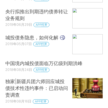
央行拟推出到期违约债券转让
业务规则
2019年06月29日
APP打开
城投债务隐患，如何化解
2019年05月07日
APP打开
中国境内城投债面临万亿级到期洪峰
2018年08月24日
APP打开
独家|新疆兵团六师回应城投
债技术性违约事件：已启动问
责调查
2018年08月16日
APP打开