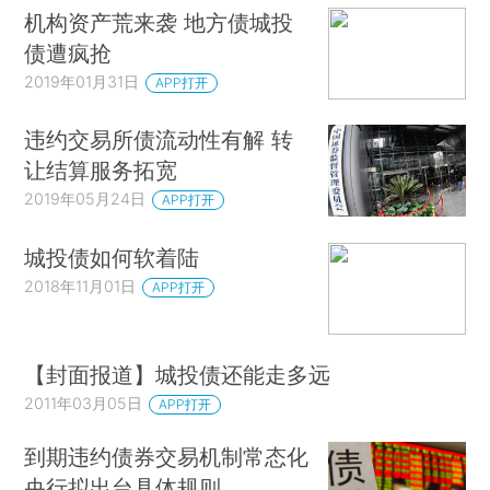
机构资产荒来袭 地方债城投
债遭疯抢
2019年01月31日
APP打开
违约交易所债流动性有解 转
让结算服务拓宽
2019年05月24日
APP打开
城投债如何软着陆
2018年11月01日
APP打开
【封面报道】城投债还能走多远
2011年03月05日
APP打开
到期违约债券交易机制常态化
央行拟出台具体规则