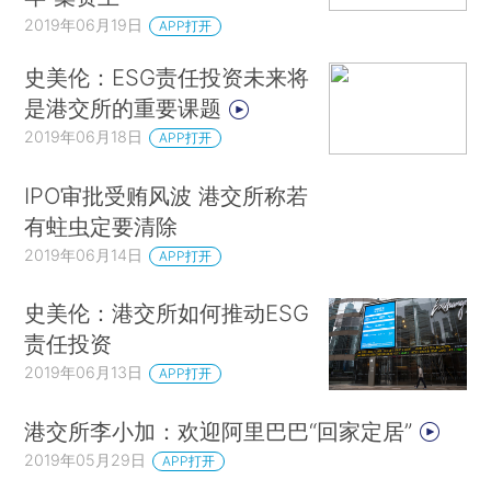
2019年06月19日
APP打开
史美伦：ESG责任投资未来将
是港交所的重要课题
2019年06月18日
APP打开
IPO审批受贿风波 港交所称若
有蛀虫定要清除
2019年06月14日
APP打开
史美伦：港交所如何推动ESG
责任投资
2019年06月13日
APP打开
港交所李小加：欢迎阿里巴巴“回家定居”
2019年05月29日
APP打开