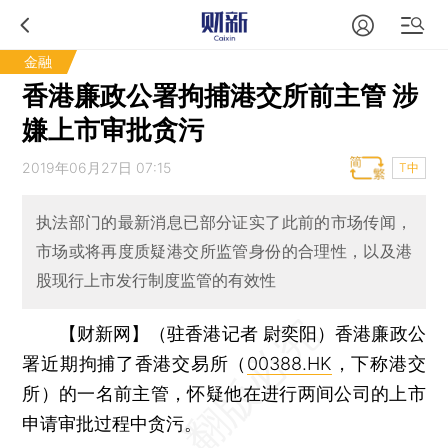
金融
香港廉政公署拘捕港交所前主管 涉
嫌上市审批贪污
2019年06月27日 07:15
T中
执法部门的最新消息已部分证实了此前的市场传闻，
市场或将再度质疑港交所监管身份的合理性，以及港
股现行上市发行制度监管的有效性
【财新网】（驻香港记者 尉奕阳）
香港廉政公
署近期拘捕了香港交易所（
00388.HK
，下称港交
所）的一名前主管，怀疑他在进行两间公司的上市
申请审批过程中贪污。