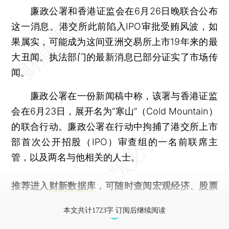
廉政公署和香港证监会在6月26日晚联合公布
这一消息。港交所此前陷入IPO审批受贿风波，如
果属实，可能成为这间亚洲交易所上市19年来的最
大丑闻。执法部门的最新消息已部分证实了市场传
闻。
廉政公署在一份新闻稿中称，该署与香港证监
会在6月23日，展开名为“寒山”（Cold Mountain）
的联合行动。廉政公署在行动中拘捕了港交所上市
部首次公开招股（IPO）审查组的一名前联席主
管，以及两名与他相关的人士。
推荐进入
财新数据库
，可随时查阅宏观经济、股票
债券、公司人物，财经信息尽在掌握。
本文共计1723字 订阅后继续阅读