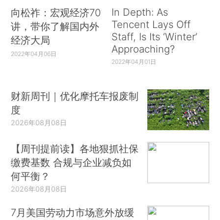
In Depth: As
向松祚：宏观经济70
Tencent Lays Off
讲，带你了解国内外
Staff, Is Its ‘Winter’
经济大局
Approaching?
2022年04月06日
2022年04月01日
财新周刊｜优化摩托车报废制
度
2026年08月08日
【周刊提前读】各地狠抓社保
缴费基数 合规与企业减负如
何平衡？
2026年08月08日
7月美国劳动力市场意外放缓