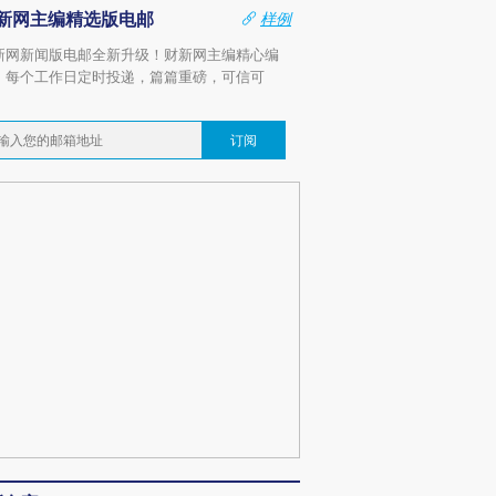
新网主编精选版电邮
样例
新网新闻版电邮全新升级！财新网主编精心编
，每个工作日定时投递，篇篇重磅，可信可
。
订阅