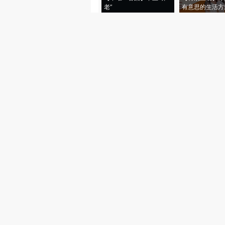
老”
有意思的生活方