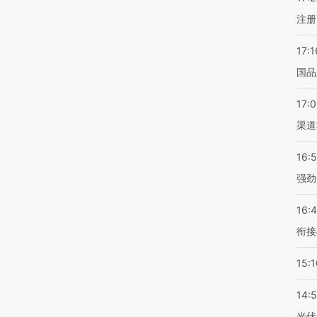
注册
17:1
国品
17:
渠道
16:
强劲
16:
衔接
15:1
14:
光伏