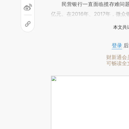
民营银行一直面临揽存难问题
亿元。在2016年、2017年，微众
本文共计
登录
后
财新通会
可畅读全