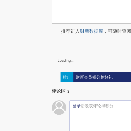
推荐进入
财新数据库
，可随时查
Loading...
推广
财新会员积分兑好礼
评论区
3
登录
后发表评论得积分