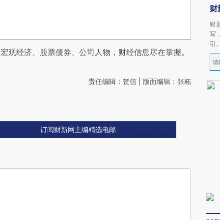
财
财
写
引
阅宏观经济、股票债券、公司人物，财经信息尽在掌握。
责任编辑：贺信 | 版面编辑：张柘
订阅财新网主编精选电邮